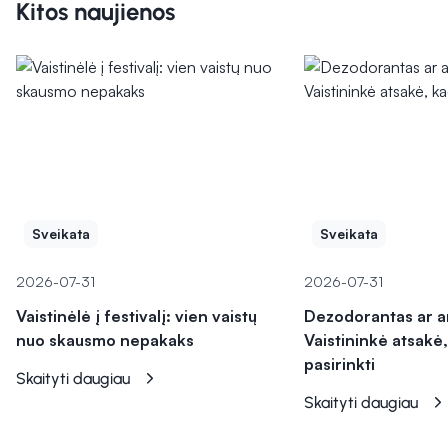
Kitos naujienos
Sveikata
Sveikata
2026-07-31
2026-07-31
Vaistinėlė į festivalį: vien vaistų
Dezodorantas ar a
nuo skausmo nepakaks
Vaistininkė atsakė,
pasirinkti
Skaityti daugiau
Skaityti daugiau