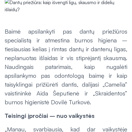
Baimė apsilankyti pas dantų priežiūros
specialistą ir atmestina burnos higiena –
tiesiausias kelias į rimtas dantų ir dantenų ligas,
neplanuotas išlaidas ir vis stiprėjantį skausmą.
Naudingais patarimais, kaip nugalėti
apsilankymo pas odontologą baimę ir kaip
taisyklingai prižiūrėti dantis, dalijasi „Camelia“
vaistininkė Aida Šeputienė ir „Skraidentos“
burnos higienistė Dovilė Turkovė.
Teisingi įpročiai – nuo vaikystės
„Manau, svarbiausia, kad dar vaikystėje