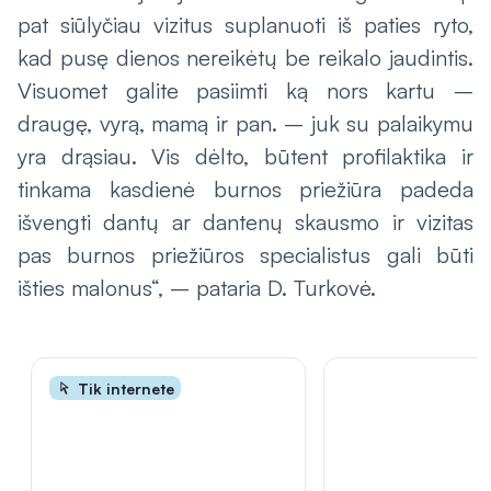
pat siūlyčiau vizitus suplanuoti iš paties ryto,
kad pusę dienos nereikėtų be reikalo jaudintis.
Visuomet galite pasiimti ką nors kartu –
draugę, vyrą, mamą ir pan. – juk su palaikymu
yra drąsiau. Vis dėlto, būtent profilaktika ir
tinkama kasdienė burnos priežiūra padeda
išvengti dantų ar dantenų skausmo ir vizitas
pas burnos priežiūros specialistus gali būti
išties malonus“, – pataria D. Turkovė.
Tik internete