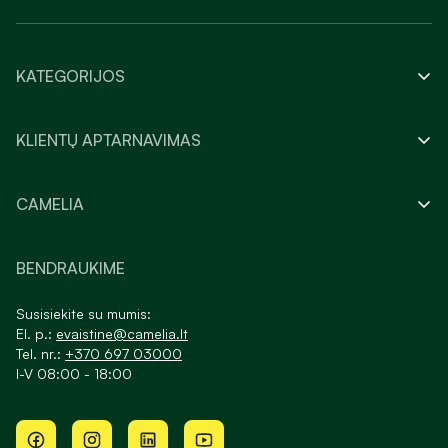
KATEGORIJOS
KLIENTŲ APTARNAVIMAS
CAMELIA
BENDRAUKIME
Susisiekite su mumis:
El. p.:
evaistine@camelia.lt
Tel. nr.:
+370 697 03000
I-V 08:00 - 18:00