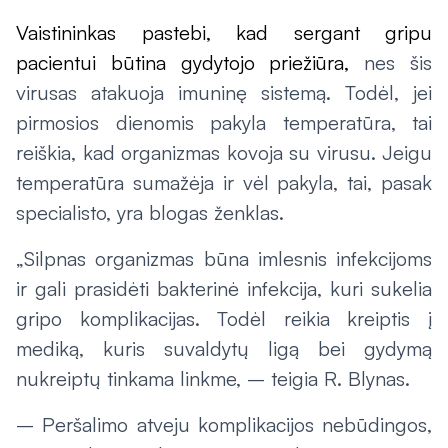
Vaistininkas pastebi, kad sergant gripu
pacientui būtina gydytojo priežiūra,
nes šis
virusas atakuoja imuninę sistemą.
Todėl, jei
pirmosios dienomis pakyla temperatūra, tai
reiškia, kad organizmas kovoja su virusu. Jeigu
temperatūra sumažėja ir vėl pakyla, tai, pasak
specialisto, yra blogas ženklas.
„Silpnas organizmas būna imlesnis infekcijoms
ir gali prasidėti bakterinė infekcija, kuri sukelia
gripo komplikacijas. Todėl reikia kreiptis į
mediką, kuris suvaldytų ligą bei gydymą
nukreiptų tinkama linkme, – teigia R. Blynas.
– Peršalimo atveju komplikacijos nebūdingos,