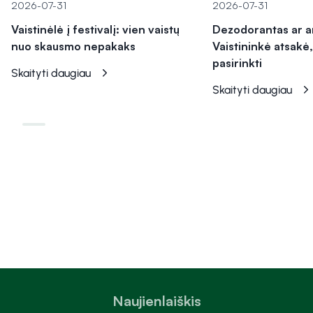
2026-07-31
2026-07-31
Vaistinėlė į festivalį: vien vaistų
Dezodorantas ar a
nuo skausmo nepakaks
Vaistininkė atsakė,
pasirinkti
Skaityti daugiau
Skaityti daugiau
Naujienlaiškis