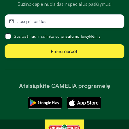
Sužinok apie nuolaidas ir specialius pasiūlymus!
Susipažinau ir sutinku su
privatumo taisyklėmis
Prenumeruoti
Atsisiųskite CAMELIA programėlę