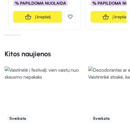
% PAPILDOMA NUOLAIDA
% PAPILDOMA NU
Į krepšelį
Į krepšelį
Kitos naujienos
Sveikata
Sveikata