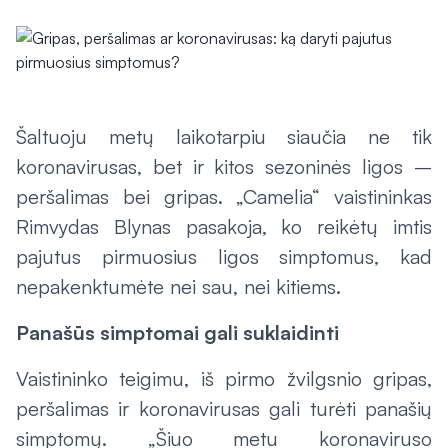
Šaltuoju metų laikotarpiu siaučia ne tik
koronavirusas, bet ir kitos sezoninės ligos –
peršalimas bei gripas. „Camelia“ vaistininkas
Rimvydas Blynas pasakoja, ko reikėtų imtis
pajutus pirmuosius ligos simptomus, kad
nepakenktumėte nei sau, nei kitiems.
Panašūs simptomai gali suklaidinti
Vaistininko teigimu, iš pirmo žvilgsnio gripas,
peršalimas ir koronavirusas gali turėti panašių
simptomų. „Šiuo metu koronaviruso