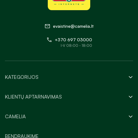
evaistine@camelia.lt
+370 697 03000
I-V 08:00 - 18:00
KATEGORIJOS
KLIENTŲ APTARNAVIMAS
CAMELIA
BENDRAUKIME