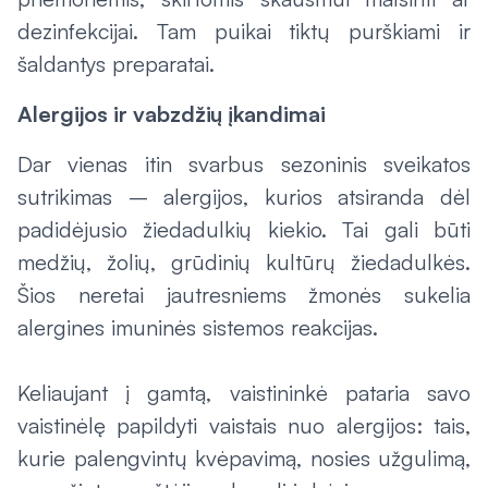
dezinfekcijai. Tam puikai tiktų purškiami ir
šaldantys preparatai.
Alergijos ir vabzdžių įkandimai
Dar vienas itin svarbus sezoninis sveikatos
sutrikimas – alergijos, kurios atsiranda dėl
padidėjusio žiedadulkių kiekio. Tai gali būti
medžių, žolių, grūdinių kultūrų žiedadulkės.
Šios neretai jautresniems žmonės sukelia
alergines imuninės sistemos reakcijas.
Keliaujant į gamtą, vaistininkė pataria savo
vaistinėlę papildyti vaistais nuo alergijos: tais,
kurie palengvintų kvėpavimą, nosies užgulimą,