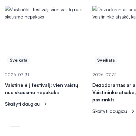
Sveikata
Sveikata
2026-07-31
2026-07-31
Vaistinėlė į festivalį: vien vaistų
Dezodorantas ar a
nuo skausmo nepakaks
Vaistininkė atsakė,
pasirinkti
Skaityti daugiau
Skaityti daugiau