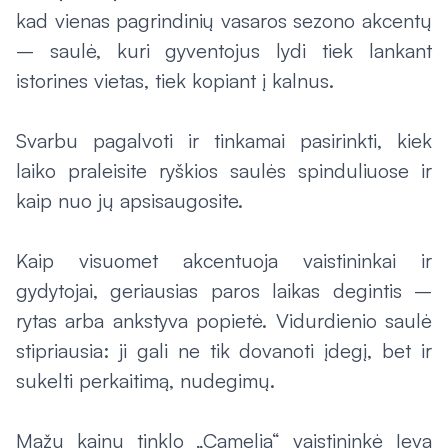
kad vienas pagrindinių vasaros sezono akcentų
– saulė, kuri gyventojus lydi tiek lankant
istorines vietas, tiek kopiant į kalnus.
Svarbu pagalvoti ir tinkamai pasirinkti, kiek
laiko praleisite ryškios saulės spinduliuose ir
kaip nuo jų apsisaugosite.
Kaip visuomet akcentuoja vaistininkai ir
gydytojai, geriausias paros laikas degintis –
rytas arba ankstyva popietė. Vidurdienio saulė
stipriausia: ji gali ne tik dovanoti įdegį, bet ir
sukelti perkaitimą, nudegimų.
Mažų kainų tinklo „Camelia“ vaistininkė Ieva