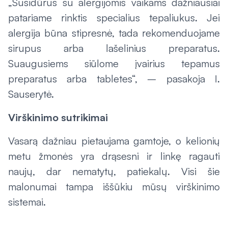
„Susidūrus su alergijomis vaikams dažniausiai
patariame rinktis specialius tepaliukus. Jei
alergija būna stipresnė, tada rekomenduojame
sirupus arba lašelinius preparatus.
Suaugusiems siūlome įvairius tepamus
preparatus arba tabletes“, – pasakoja I.
Sauserytė.
Virškinimo sutrikimai
Vasarą dažniau pietaujama gamtoje, o kelionių
metu žmonės yra drąsesni ir linkę ragauti
naujų, dar nematytų, patiekalų. Visi šie
malonumai tampa iššūkiu mūsų virškinimo
sistemai.