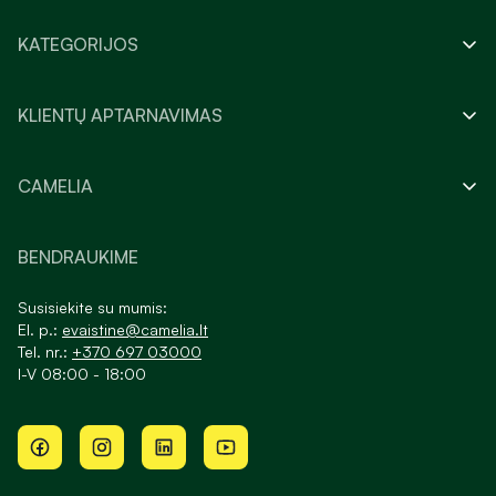
KATEGORIJOS
KLIENTŲ APTARNAVIMAS
CAMELIA
BENDRAUKIME
Susisiekite su mumis:
El. p.:
evaistine@camelia.lt
Tel. nr.:
+370 697 03000
I-V 08:00 - 18:00