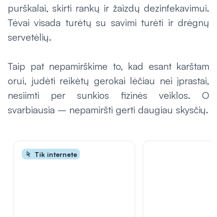
purškalai, skirti rankų ir žaizdų dezinfekavimui.
Tėvai visada turėtų su savimi turėti ir drėgnų
servetėlių.
Taip pat nepamirškime to, kad esant karštam
orui, judėti reikėtų gerokai lėčiau nei įprastai,
nesiimti per sunkios fizinės veiklos. O
svarbiausia – nepamiršti gerti daugiau skysčių.
Tik internete