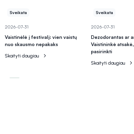
Sveikata
Sveikata
2026-07-31
2026-07-31
Vaistinėlė į festivalį: vien vaistų
Dezodorantas ar a
nuo skausmo nepakaks
Vaistininkė atsakė,
pasirinkti
Skaityti daugiau
Skaityti daugiau