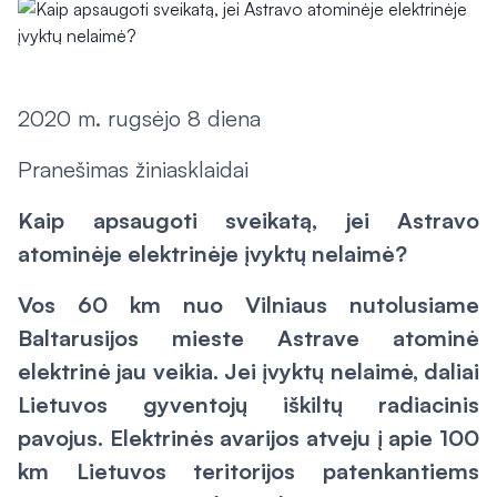
2020 m. rugsėjo 8 diena
Pranešimas žiniasklaidai
Kaip apsaugoti sveikatą, jei Astravo
atominėje elektrinėje įvyktų nelaimė?
Vos 60 km nuo Vilniaus nutolusiame
Baltarusijos mieste Astrave atominė
elektrinė jau veikia. Jei įvyktų nelaimė, daliai
Lietuvos gyventojų iškiltų radiacinis
pavojus. Elektrinės avarijos atveju į apie 100
km Lietuvos teritorijos patenkantiems