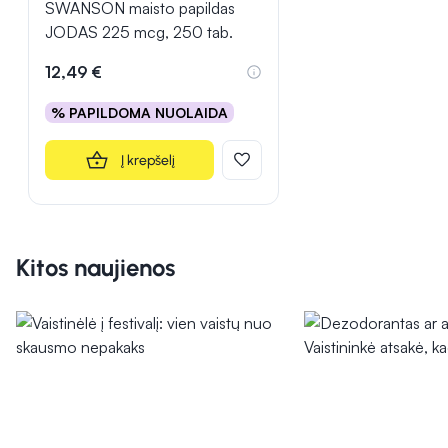
SWANSON maisto papildas
JODAS 225 mcg, 250 tab.
12,49 €
% PAPILDOMA NUOLAIDA
Į krepšelį
Kitos naujienos