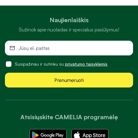
Naujienlaiškis
Sužinok apie nuolaidas ir specialius pasiūlymus!
Susipažinau ir sutinku su
privatumo taisyklėmis
Prenumeruoti
Atsisiųskite CAMELIA programėlę