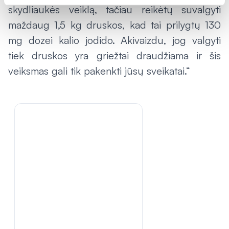
skydliaukės veiklą, tačiau reikėtų suvalgyti
maždaug 1,5 kg druskos, kad tai prilygtų 130
mg dozei kalio jodido. Akivaizdu, jog valgyti
tiek druskos yra griežtai draudžiama ir šis
veiksmas gali tik pakenkti jūsų sveikatai.“