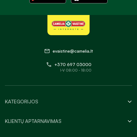
evaistine@camelia.lt
+370 697 03000
I-V 08:00 - 18:00
KATEGORIJOS
KLIENTŲ APTARNAVIMAS