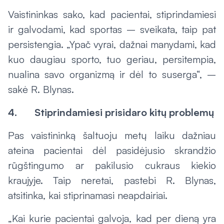
Vaistininkas sako, kad pacientai, stiprindamiesi
ir galvodami, kad sportas – sveikata, taip pat
persistengia. „Ypač vyrai, dažnai manydami, kad
kuo daugiau sporto, tuo geriau, persitempia,
nualina savo organizmą ir dėl to suserga“, –
sakė R. Blynas.
4. Stiprindamiesi prisidaro kitų problemų
Pas vaistininką šaltuoju metų laiku dažniau
ateina pacientai dėl pasidėjusio skrandžio
rūgštingumo ar pakilusio cukraus kiekio
kraujyje. Taip neretai, pastebi R. Blynas,
atsitinka, kai stiprinamasi neapdairiai.
„Kai kurie pacientai galvoja, kad per dieną yra