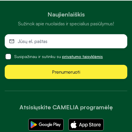
Naujienlaiškis
Sužinok apie nuolaidas ir specialius pasiūlymus!
Susipažinau ir sutinku su
privatumo taisyklėmis
Prenumeruoti
Atsisiųskite CAMELIA programėlę