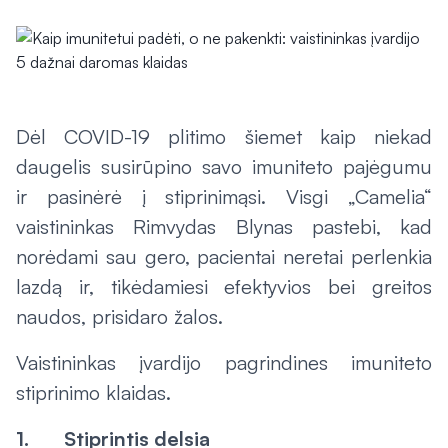
Dėl COVID-19 plitimo šiemet kaip niekad
daugelis susirūpino savo imuniteto pajėgumu
ir pasinėrė į stiprinimąsi. Visgi „Camelia“
vaistininkas Rimvydas Blynas pastebi, kad
norėdami sau gero, pacientai neretai perlenkia
lazdą ir, tikėdamiesi efektyvios bei greitos
naudos, prisidaro žalos.
Vaistininkas įvardijo pagrindines imuniteto
stiprinimo klaidas.
1. Stiprintis delsia