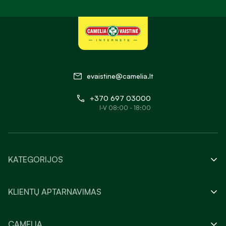
evaistine@camelia.lt
+370 697 03000
I-V 08:00 - 18:00
KATEGORIJOS
KLIENTŲ APTARNAVIMAS
CAMELIA