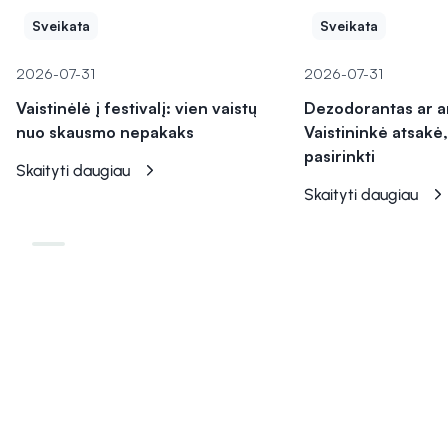
Sveikata
Sveikata
2026-07-31
2026-07-31
Vaistinėlė į festivalį: vien vaistų
Dezodorantas ar a
nuo skausmo nepakaks
Vaistininkė atsakė,
pasirinkti
Skaityti daugiau
Skaityti daugiau