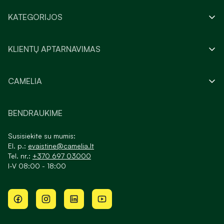
KATEGORIJOS
KLIENTŲ APTARNAVIMAS
CAMELIA
BENDRAUKIME
Susisiekite su mumis:
El. p.:
evaistine@camelia.lt
Tel. nr.:
+370 697 03000
I-V 08:00 - 18:00