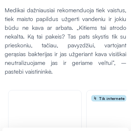
Medikai dažniausiai rekomenduoja tiek vaistus,
tiek maisto papildus užgerti vandeniu ir jokiu
būdu ne kava ar arbata. „Kitiems tai atrodo
nekalta. Ką tai pakeis? Tas pats skystis tik su
prieskoniu, tačiau, pavyzdžiui, vartojant
gerąsias bakterijas ir jas užgeriant kava visiškai
neutralizuojame jas ir geriame veltui“, –
pastebi vaistininkė.
Tik internete