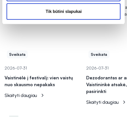
Tik būtini slapukai
Sveikata
Sveikata
2026-07-31
2026-07-31
Vaistinėlė į festivalį: vien vaistų
Dezodorantas ar a
nuo skausmo nepakaks
Vaistininkė atsakė,
pasirinkti
Skaityti daugiau
Skaityti daugiau