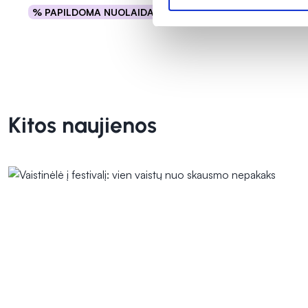
% PAPILDOMA NUOLAIDA
% PAPILD
Į krepšelį
Kitos naujienos