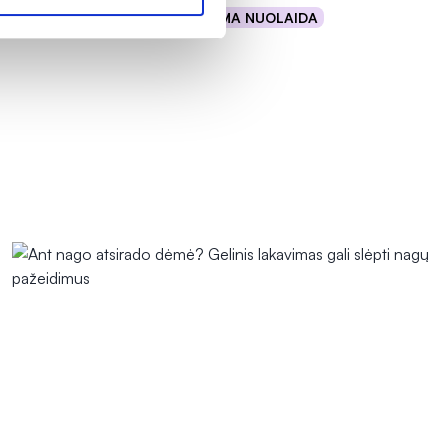
% PAPILDOMA NUOLAIDA
Į krepšelį