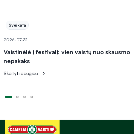
Sveikata
2026-07-31
Vaistinėlė į festivalį: vien vaistų nuo skausmo
nepakaks
Skaityti daugiau