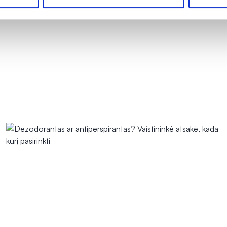
OMA NUOLAIDA
% PAPILDOMA NUOLAIDA
Į krepšelį
Į krepšelį