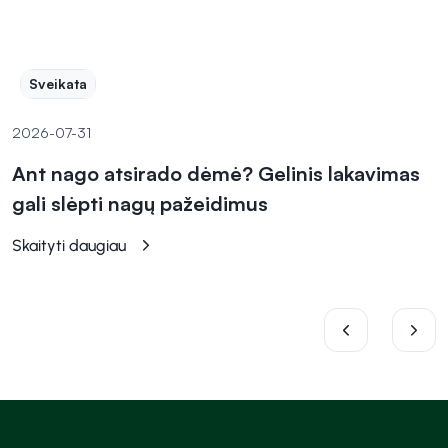
Sveikata
2026-07-31
Ant nago atsirado dėmė? Gelinis lakavimas
gali slėpti nagų pažeidimus
Skaityti daugiau