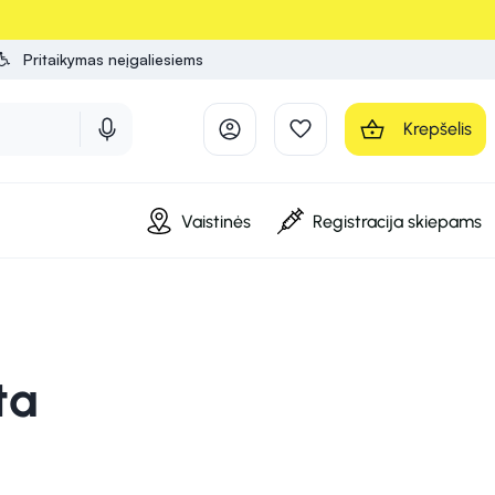
Pritaikymas neįgaliesiems
Krepšelis
Vaistinės
Registracija skiepams
ta