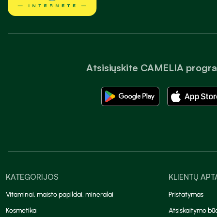
Atsisiųskite CAMELIA progr
KATEGORIJOS
KLIENTŲ AP
Vitaminai, maisto papildai, mineralai
Pristatymas
Kosmetika
Atsiskaitymo bū