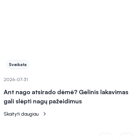
Sveikata
2026-07-31
Ant nago atsirado dėmė? Gelinis lakavimas
gali slėpti nagų pažeidimus
Skaityti daugiau