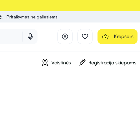
Pritaikymas neįgaliesiems
Krepšelis
Vaistinės
Registracija skiepams