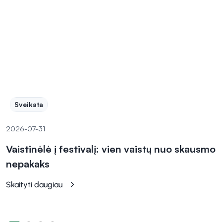
Sveikata
2026-07-31
Vaistinėlė į festivalį: vien vaistų nuo skausmo
nepakaks
Skaityti daugiau