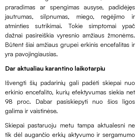
praradimas ar spengimas ausyse, padidėjęs
jautrumas, silpnumas, miego, regėjimo ir
atminties sutrikimai. Tokie simptomai ypač
dažnai pasireiškia vyresnio amžiaus žmonėms.
Būtent šiai amžiaus grupei erkinis encefalitas ir
yra pavojingiausias.
Dar aktualiau karantino laikotarpiu
Išvengti šių padarinių gali padėti skiepai nuo
erkinio encefalito, kurių efektyvumas siekia net
98 proc. Dabar pasiskiepyti nuo šios ligos
galima ir vaistinėse.
Skiepai pastaruoju metu tampa aktualesni ne
tik dėl augančio erkių aktyvumo ir sergamumo