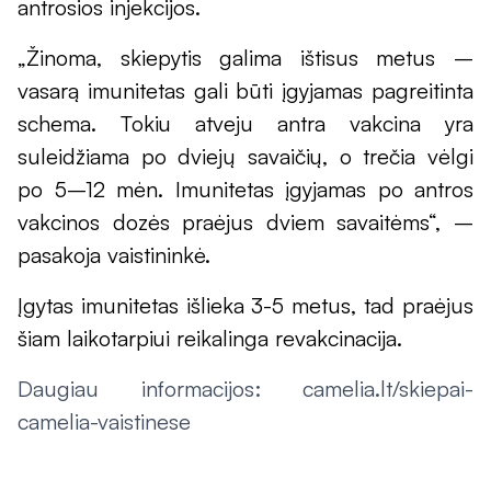
antrosios injekcijos.
„Žinoma, skiepytis galima ištisus metus –
vasarą imunitetas gali būti įgyjamas pagreitinta
schema. Tokiu atveju antra vakcina yra
suleidžiama po dviejų savaičių, o trečia vėlgi
po 5–12 mėn. Imunitetas įgyjamas po antros
vakcinos dozės praėjus dviem savaitėms“, –
pasakoja vaistininkė.
Įgytas imunitetas išlieka 3-5 metus, tad praėjus
šiam laikotarpiui reikalinga revakcinacija.
Daugiau informacijos: camelia.lt/skiepai-
camelia-vaistinese