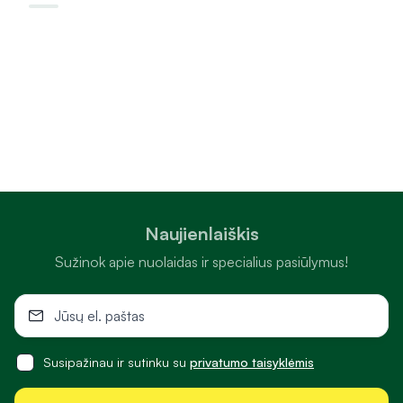
Naujienlaiškis
Sužinok apie nuolaidas ir specialius pasiūlymus!
Susipažinau ir sutinku su
privatumo taisyklėmis