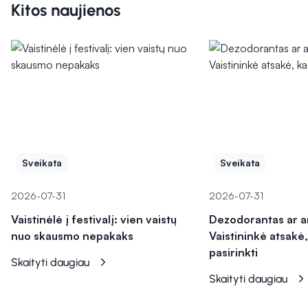
Kitos naujienos
Sveikata
Sveikata
2026-07-31
2026-07-31
Vaistinėlė į festivalį: vien vaistų
Dezodorantas ar a
nuo skausmo nepakaks
Vaistininkė atsakė,
pasirinkti
Skaityti daugiau
Skaityti daugiau