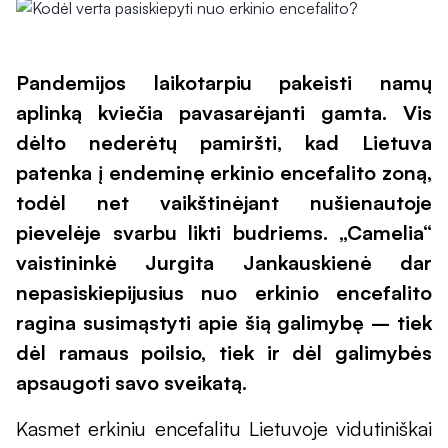
Pandemijos laikotarpiu pakeisti namų
aplinką kviečia pavasarėjanti gamta. Vis
dėlto nederėtų pamiršti, kad Lietuva
patenka į endeminę erkinio encefalito zoną,
todėl net vaikštinėjant nušienautoje
pievelėje svarbu likti budriems. „Camelia“
vaistininkė Jurgita Jankauskienė dar
nepasiskiepijusius nuo erkinio encefalito
ragina susimąstyti apie šią galimybę – tiek
dėl ramaus poilsio, tiek ir dėl galimybės
apsaugoti savo sveikatą.
Kasmet erkiniu encefalitu Lietuvoje vidutiniškai