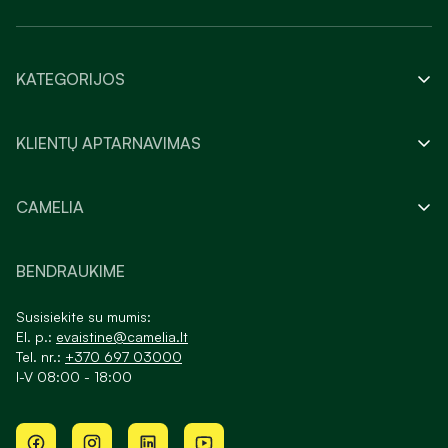
KATEGORIJOS
KLIENTŲ APTARNAVIMAS
CAMELIA
BENDRAUKIME
Susisiekite su mumis:
El. p.:
evaistine@camelia.lt
Tel. nr.:
+370 697 03000
I-V 08:00 - 18:00