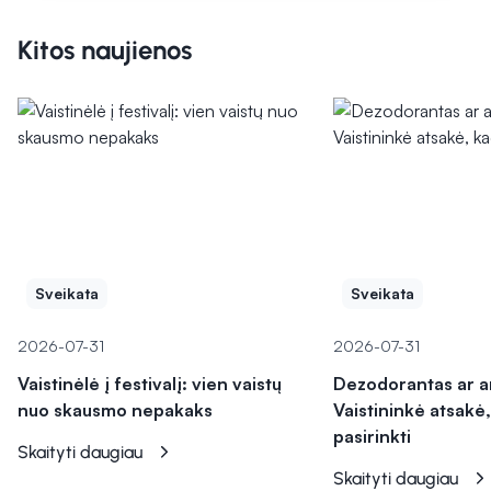
Kitos naujienos
Sveikata
Sveikata
2026-07-31
2026-07-31
Vaistinėlė į festivalį: vien vaistų
Dezodorantas ar a
nuo skausmo nepakaks
Vaistininkė atsakė,
pasirinkti
Skaityti daugiau
Skaityti daugiau