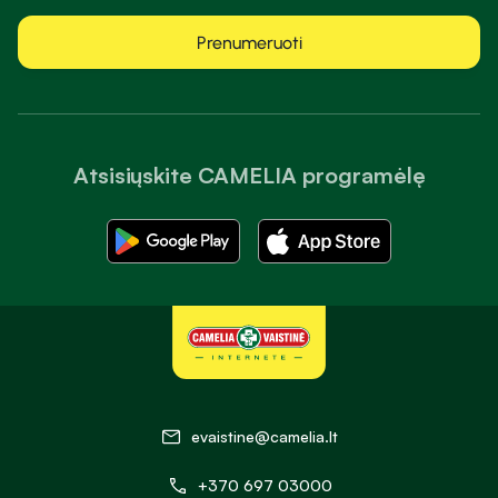
Prenumeruoti
Atsisiųskite CAMELIA programėlę
evaistine@camelia.lt
+370 697 03000