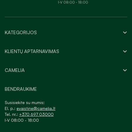
I-V 08:00 - 18:00
KATEGORIJOS
KLIENTŲ APTARNAVIMAS
CAMELIA
BENDRAUKIME
Susisiekite su mumis:
El. p.:
evaistine@camelia.lt
Tel. nr.:
+370 697 03000
I-V 08:00 - 18:00