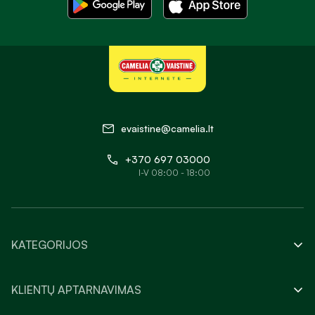
evaistine@camelia.lt
+370 697 03000
I-V 08:00 - 18:00
KATEGORIJOS
KLIENTŲ APTARNAVIMAS