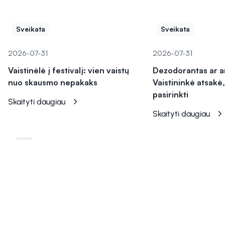
Sveikata
Sveikata
2026-07-31
2026-07-31
Vaistinėlė į festivalį: vien vaistų
Dezodorantas ar a
nuo skausmo nepakaks
Vaistininkė atsakė,
pasirinkti
Skaityti daugiau
Skaityti daugiau