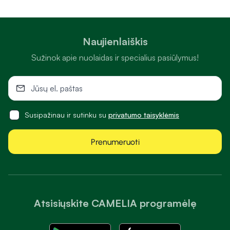
Naujienlaiškis
Sužinok apie nuolaidas ir specialius pasiūlymus!
Susipažinau ir sutinku su
privatumo taisyklėmis
Prenumeruoti
Atsisiųskite CAMELIA programėlę