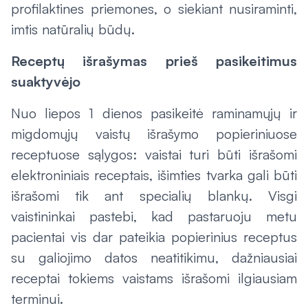
profilaktines priemones, o siekiant nusiraminti,
imtis natūralių būdų.
Receptų išrašymas prieš pasikeitimus
suaktyvėjo
Nuo liepos 1 dienos pasikeitė raminamųjų ir
migdomųjų vaistų išrašymo popieriniuose
receptuose sąlygos: vaistai turi būti išrašomi
elektroniniais receptais, išimties tvarka gali būti
išrašomi tik ant specialių blankų. Visgi
vaistininkai pastebi, kad pastaruoju metu
pacientai vis dar pateikia popierinius receptus
su galiojimo datos neatitikimu, dažniausiai
receptai tokiems vaistams išrašomi ilgiausiam
terminui.