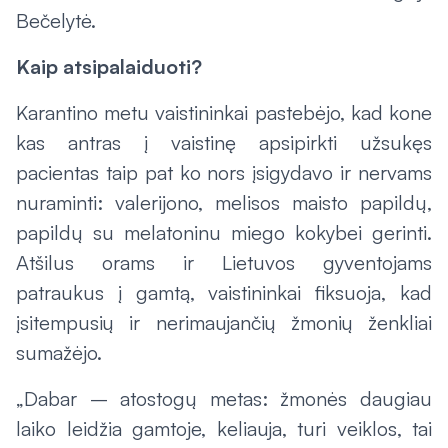
Bečelytė.
Kaip atsipalaiduoti?
Karantino metu vaistininkai pastebėjo, kad kone
kas antras į vaistinę apsipirkti užsukęs
pacientas taip pat ko nors įsigydavo ir nervams
nuraminti: valerijono, melisos maisto papildų,
papildų su melatoninu miego kokybei gerinti.
Atšilus orams ir Lietuvos gyventojams
patraukus į gamtą, vaistininkai fiksuoja, kad
įsitempusių ir nerimaujančių žmonių ženkliai
sumažėjo.
„Dabar – atostogų metas: žmonės daugiau
laiko leidžia gamtoje, keliauja, turi veiklos, tai