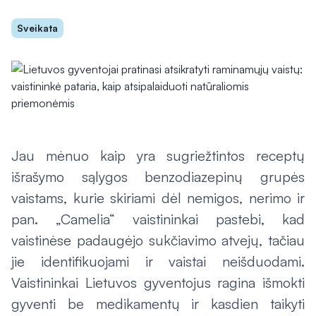
Sveikata
Jau mėnuo kaip yra sugriežtintos receptų
išrašymo sąlygos benzodiazepinų grupės
vaistams, kurie skiriami dėl nemigos, nerimo ir
pan. „Camelia“ vaistininkai pastebi, kad
vaistinėse padaugėjo sukčiavimo atvejų, tačiau
jie identifikuojami ir vaistai neišduodami.
Vaistininkai Lietuvos gyventojus ragina išmokti
gyventi be medikamentų ir kasdien taikyti