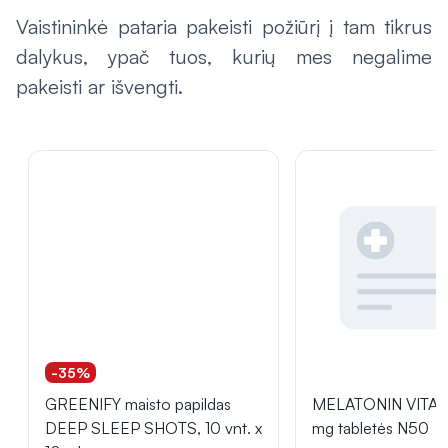
Vaistininkė pataria pakeisti požiūrį į tam tikrus
dalykus, ypač tuos, kurių mes negalime
pakeisti ar išvengti.
-35%
GREENIFY maisto papildas
MELATONIN VITA
DEEP SLEEP SHOTS, 10 vnt. x
mg tabletės N50