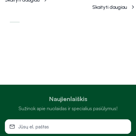
Skaityti daugiau
Naujienlaiškis
Sužinok apie nuolaidas ir specialius pasiūlymus!