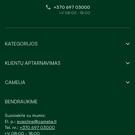
+370 697 03000
I-V 08:00 - 18:00
KATEGORIJOS
KLIENTŲ APTARNAVIMAS
CAMELIA
BENDRAUKIME
Susisiekite su mumis:
El. p.:
evaistine@camelia.lt
Tel. nr.:
+370 697 03000
I-V 08:00 - 18:00