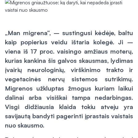
„Man migrena“, – sustingusi kėdėje, baltu
kaip popierius veidu ištaria kolegė. Ji –
viena iš 17 proc. vaisingo amžiaus moterų,
kurias kankina šis galvos skausmas, lydimas
įvairių neurologinių, virškinimo trakto ir
vegetacinės nervų sistemos sutrikimų.
Migrenos užkluptas žmogus kuriam laikui
dalinai arba visiškai tampa nedarbingas.
Visgi didžiausia klaida tokiu atveju yra
savijautą bandyti pagerinti įprastais vaistais
nuo skausmo.