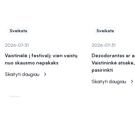
Sveikata
Sveikata
2026-07-31
2026-07-31
Vaistinėlė į festivalį: vien vaistų
Dezodorantas ar a
nuo skausmo nepakaks
Vaistininkė atsakė,
pasirinkti
Skaityti daugiau
Skaityti daugiau