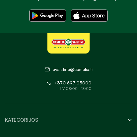
evaistine@camelia.lt
+370 697 03000
I-V 08:00 - 18:00
KATEGORIJOS