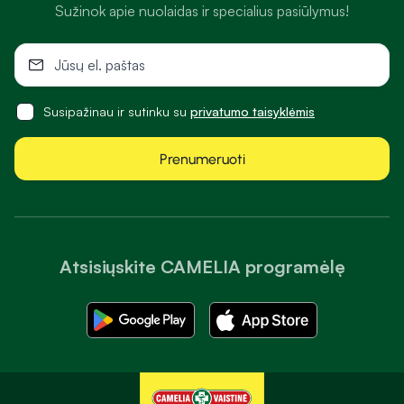
Sužinok apie nuolaidas ir specialius pasiūlymus!
Susipažinau ir sutinku su
privatumo taisyklėmis
Prenumeruoti
Atsisiųskite CAMELIA programėlę