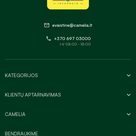
evaistine@camelia.lt
+370 697 03000
I-V 08:00 - 18:00
KATEGORIJOS
KLIENTŲ APTARNAVIMAS
CAMELIA
BENDRAUKIME