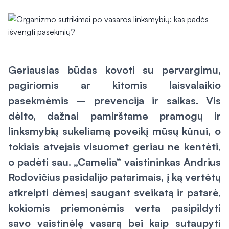
Geriausias būdas kovoti su pervargimu,
pagiriomis ar kitomis laisvalaikio
pasekmėmis – prevencija ir saikas. Vis
dėlto, dažnai pamirštame pramogų ir
linksmybių sukeliamą poveikį mūsų kūnui, o
tokiais atvejais visuomet geriau ne kentėti,
o padėti sau. „Camelia“ vaistininkas Andrius
Rodovičius pasidalijo patarimais, į ką vertėtų
atkreipti dėmesį saugant sveikatą ir patarė,
kokiomis priemonėmis verta pasipildyti
savo vaistinėlę vasarą bei kaip sutaupyti