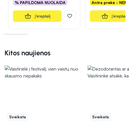
% PAPILDOMA NUOLAIDA
Antra prekė - NE
Į krepšelį
Į krepšelį
Kitos naujienos
Sveikata
Sveikata