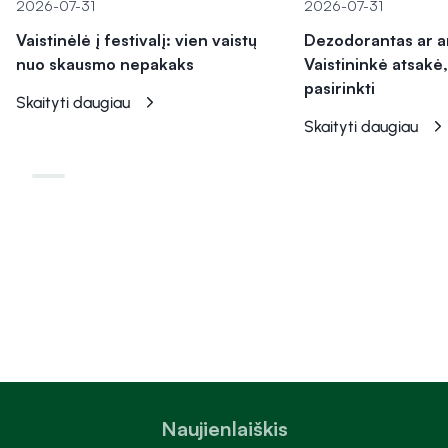
2026-07-31
2026-07-31
Vaistinėlė į festivalį: vien vaistų
Dezodorantas ar a
nuo skausmo nepakaks
Vaistininkė atsakė,
pasirinkti
Skaityti daugiau
Skaityti daugiau
Naujienlaiškis