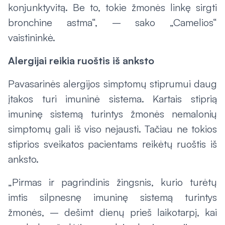
konjunktyvitą. Be to, tokie žmonės linkę sirgti
bronchine astma“, – sako „Camelios“
vaistininkė.
Alergijai reikia ruoštis iš anksto
Pavasarinės alergijos simptomų stiprumui daug
įtakos turi imuninė sistema. Kartais stiprią
imuninę sistemą turintys žmonės nemalonių
simptomų gali iš viso nejausti. Tačiau ne tokios
stiprios sveikatos pacientams reikėtų ruoštis iš
anksto.
„Pirmas ir pagrindinis žingsnis, kurio turėtų
imtis silpnesnę imuninę sistemą turintys
žmonės, – dešimt dienų prieš laikotarpį, kai