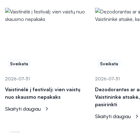
Sveikata
Sveikata
2026-07-31
2026-07-31
Vaistinėlė į festivalį: vien vaistų
Dezodorantas ar a
nuo skausmo nepakaks
Vaistininkė atsakė,
pasirinkti
Skaityti daugiau
Skaityti daugiau