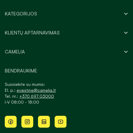
KATEGORIJOS
KLIENTŲ APTARNAVIMAS
CAMELIA
BENDRAUKIME
Susisiekite su mumis:
El. p.:
evaistine@camelia.lt
Tel. nr.:
+370 697 03000
I-V 08:00 - 18:00