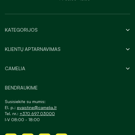
KATEGORIJOS
KLIENTŲ APTARNAVIMAS
CAMELIA
BENDRAUKIME
Susisiekite su mumis:
El. p.:
evaistine@camelia.lt
Tel. nr.:
+370 697 03000
I-V 08:00 - 18:00