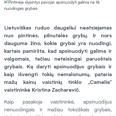
Lietuviškas ruduo daugeliui neatsiejamas
nuo pintinės, pilnutėlės grybų. Ir nors
dauguma žino, kokie grybai yra nuodingi,
kartais pamiršta, kad apsinuodyti galima ir
valgomais, tačiau neteisingai paruoštais
grybais. Ką daryti apsinuodijus grybais ir
kaip išvengti tokių nemalonumų, pataria
mažų kainų vaistinių tinklo „Camelia“
vaistininkė Kristina Zacharevič.
Kaip pasakoja vaistininkė, apsinuodijus
nenuodingais ir mažiau toksiškais grybais,