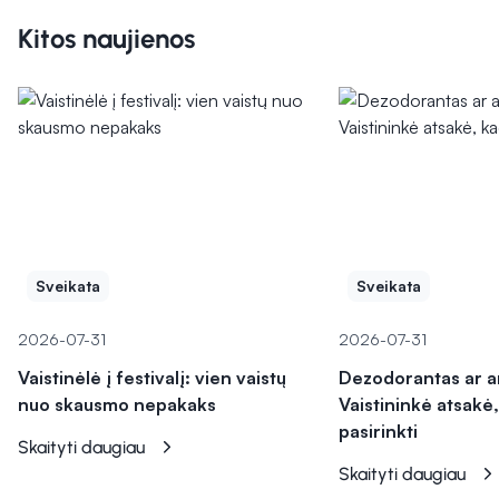
Kitos naujienos
Sveikata
Sveikata
2026-07-31
2026-07-31
Vaistinėlė į festivalį: vien vaistų
Dezodorantas ar a
nuo skausmo nepakaks
Vaistininkė atsakė,
pasirinkti
Skaityti daugiau
Skaityti daugiau