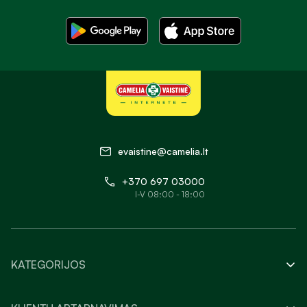
evaistine@camelia.lt
+370 697 03000
I-V 08:00 - 18:00
KATEGORIJOS