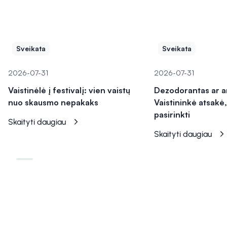
Sveikata
Sveikata
2026-07-31
2026-07-31
Vaistinėlė į festivalį: vien vaistų
Dezodorantas ar a
nuo skausmo nepakaks
Vaistininkė atsakė,
pasirinkti
Skaityti daugiau
Skaityti daugiau