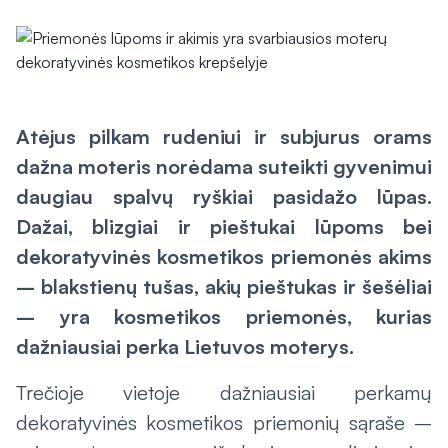
Atėjus pilkam rudeniui ir subjurus orams
dažna moteris norėdama suteikti gyvenimui
daugiau spalvų ryškiai pasidažo lūpas.
Dažai, blizgiai ir pieštukai lūpoms bei
dekoratyvinės kosmetikos priemonės akims
– blakstienų tušas, akių pieštukas ir šešėliai
– yra kosmetikos priemonės, kurias
dažniausiai perka Lietuvos moterys.
Trečioje vietoje dažniausiai perkamų
dekoratyvinės kosmetikos priemonių sąraše –