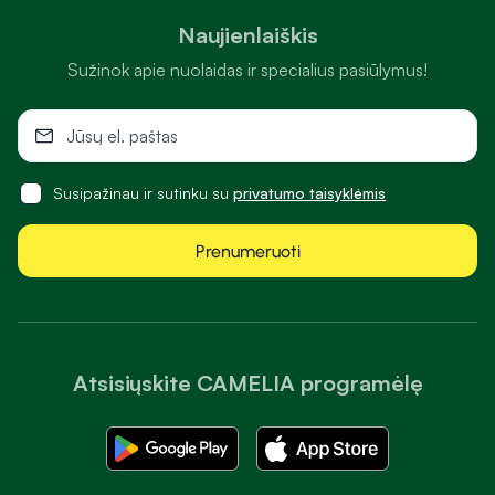
Naujienlaiškis
Sužinok apie nuolaidas ir specialius pasiūlymus!
Susipažinau ir sutinku su
privatumo taisyklėmis
Prenumeruoti
Atsisiųskite CAMELIA programėlę