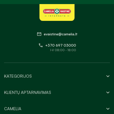
evaistine@camelia.lt
+370 697 03000
I-V 08:00 - 18:00
KATEGORIJOS
KLIENTŲ APTARNAVIMAS
CAMELIA