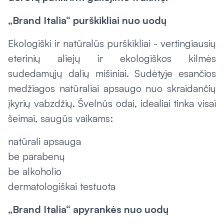
„Brand Italia“ purškikliai nuo uodų
Ekologiški ir natūralūs purškikliai - vertingiausių
eterinių aliejų ir ekologiškos kilmės
sudedamųjų dalių mišiniai. Sudėtyje esančios
medžiagos natūraliai apsaugo nuo skraidančių
įkyrių vabzdžių. Švelnūs odai, idealiai tinka visai
šeimai, saugūs vaikams:
natūrali apsauga
be parabenų
be alkoholio
dermatologiškai testuota
„Brand Italia“ apyrankės nuo uodų