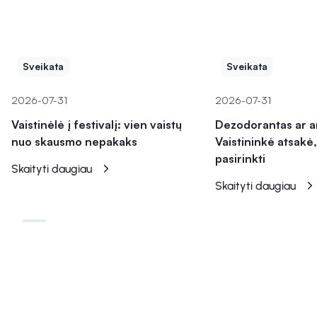
Sveikata
Sveikata
2026-07-31
2026-07-31
Vaistinėlė į festivalį: vien vaistų
Dezodorantas ar a
nuo skausmo nepakaks
Vaistininkė atsakė,
pasirinkti
Skaityti daugiau
Skaityti daugiau