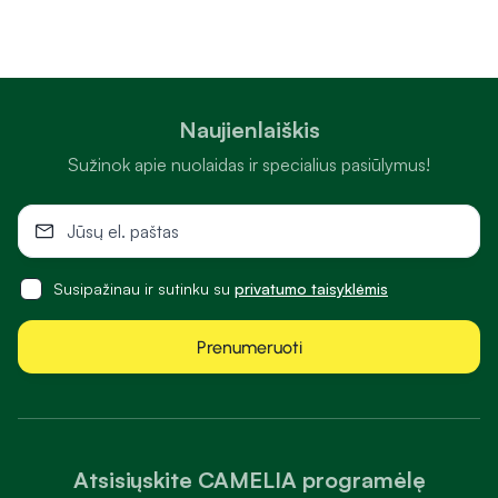
Naujienlaiškis
Sužinok apie nuolaidas ir specialius pasiūlymus!
Susipažinau ir sutinku su
privatumo taisyklėmis
Prenumeruoti
Atsisiųskite CAMELIA programėlę