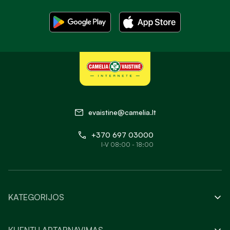
evaistine@camelia.lt
+370 697 03000
I-V 08:00 - 18:00
KATEGORIJOS