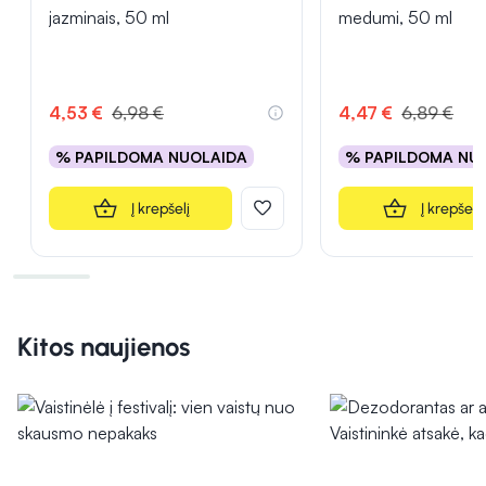
jazminais, 50 ml
medumi, 50 ml
4,53 €
6,98 €
4,47 €
6,89 €
% PAPILDOMA NUOLAIDA
% PAPILDOMA NU
Į krepšelį
Į krepšelį
Kitos naujienos