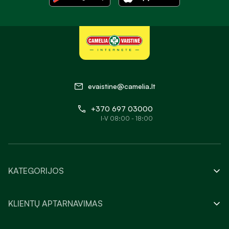
evaistine@camelia.lt
+370 697 03000
I-V 08:00 - 18:00
KATEGORIJOS
KLIENTŲ APTARNAVIMAS