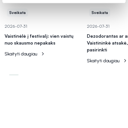
Sveikata
Sveikata
2026-07-31
2026-07-31
Vaistinėlė į festivalį: vien vaistų
Dezodorantas ar a
nuo skausmo nepakaks
Vaistininkė atsakė,
pasirinkti
Skaityti daugiau
Skaityti daugiau