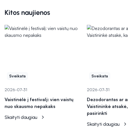
Kitos naujienos
Sveikata
Sveikata
2026-07-31
2026-07-31
Vaistinėlė į festivalį: vien vaistų
Dezodorantas ar a
nuo skausmo nepakaks
Vaistininkė atsakė,
pasirinkti
Skaityti daugiau
Skaityti daugiau