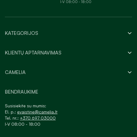
I-V 08:00 - 18:00
KATEGORIJOS
KLIENTŲ APTARNAVIMAS
CAMELIA
BENDRAUKIME
Susisiekite su mumis:
El. p.:
evaistine@camelia.lt
Tel. nr.:
+370 697 03000
I-V 08:00 - 18:00