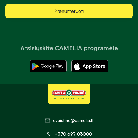
Prenumeruoti
Atsisiųskite CAMELIA programėlę
evaistine@camelia.lt
+370 697 03000