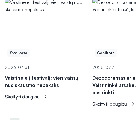
Sveikata
Sveikata
2026-07-31
2026-07-31
Vaistinėlė į festivalį: vien vaistų
Dezodorantas ar a
nuo skausmo nepakaks
Vaistininkė atsakė,
pasirinkti
Skaityti daugiau
Skaityti daugiau