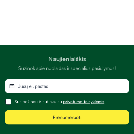
Naujienlaiškis
Sužinok apie nuolaidas ir specialius pasiūlymus!
Susipažinau ir sutinku su
privatumo taisyklėmis
Prenumeruoti