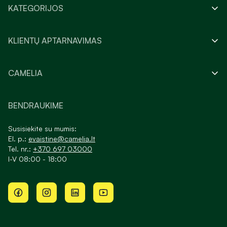
KATEGORIJOS
KLIENTŲ APTARNAVIMAS
CAMELIA
BENDRAUKIME
Susisiekite su mumis:
El. p.:
evaistine@camelia.lt
Tel. nr.:
+370 697 03000
I-V 08:00 - 18:00