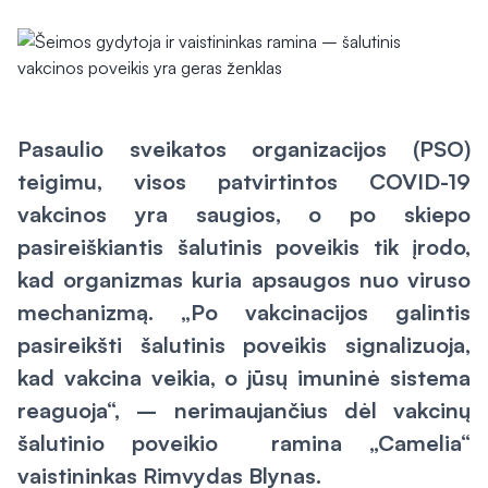
Pasaulio sveikatos organizacijos (PSO)
teigimu, visos patvirtintos COVID-19
vakcinos yra saugios, o po skiepo
pasireiškiantis šalutinis poveikis tik įrodo,
kad organizmas kuria apsaugos nuo viruso
mechanizmą. „Po vakcinacijos galintis
pasireikšti šalutinis poveikis signalizuoja,
kad vakcina veikia, o jūsų imuninė sistema
reaguoja“, – nerimaujančius dėl vakcinų
šalutinio poveikio ramina „Camelia“
vaistininkas Rimvydas Blynas.