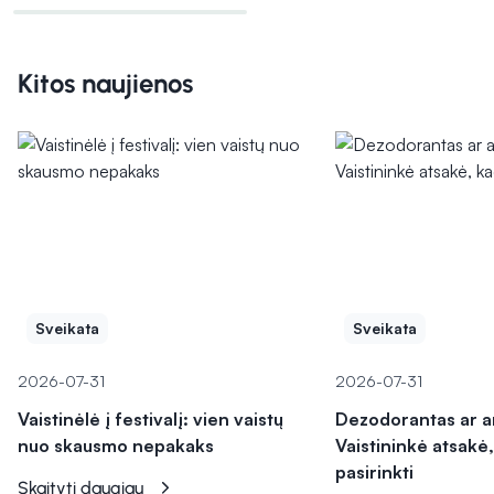
Kitos naujienos
Sveikata
Sveikata
2026-07-31
2026-07-31
Vaistinėlė į festivalį: vien vaistų
Dezodorantas ar a
nuo skausmo nepakaks
Vaistininkė atsakė,
pasirinkti
Skaityti daugiau