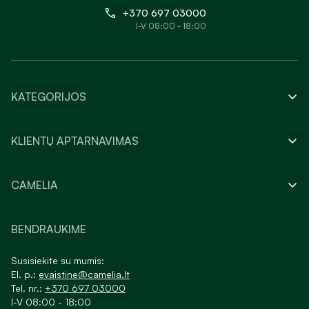
+370 697 03000
I-V 08:00 - 18:00
KATEGORIJOS
KLIENTŲ APTARNAVIMAS
CAMELIA
BENDRAUKIME
Susisiekite su mumis:
El. p.:
evaistine@camelia.lt
Tel. nr.:
+370 697 03000
I-V 08:00 - 18:00