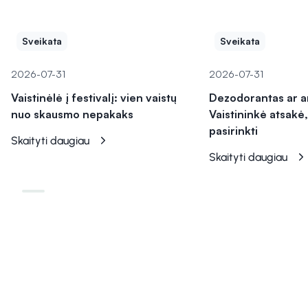
Sveikata
Sveikata
2026-07-31
2026-07-31
Vaistinėlė į festivalį: vien vaistų
Dezodorantas ar a
nuo skausmo nepakaks
Vaistininkė atsakė,
pasirinkti
Skaityti daugiau
Skaityti daugiau