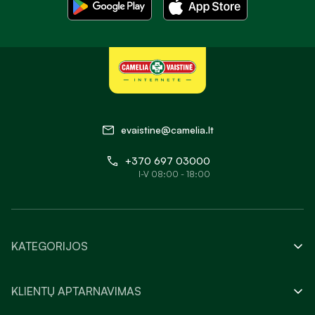
evaistine@camelia.lt
+370 697 03000
I-V 08:00 - 18:00
KATEGORIJOS
KLIENTŲ APTARNAVIMAS