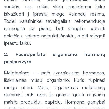
sunkūs, nes reikia skirti papildomai laiko
įsivažiuoti į įprastų miego valandų režimą.
Todėl vaistininkė savaitgaliais rekomenduoja
nemiegoti iki pietų, bet stengtis pabusti
anksčiau, vakare nelaukti išnaktų, o eiti miegoti
įprastu laiku.
2. Pasirūpinkite organizmo hormonų
pusiausvyra
Melatoninas – pats svarbiausias hormonas,
išskiriamas mūsų organizmo, kuris rūpinasi
miego ritmu. Mūsų organizmas melatoniną
gaminasi pats arba jo galime gauti iš įvairių
maisto produktų, papildų. Hormono gamybai