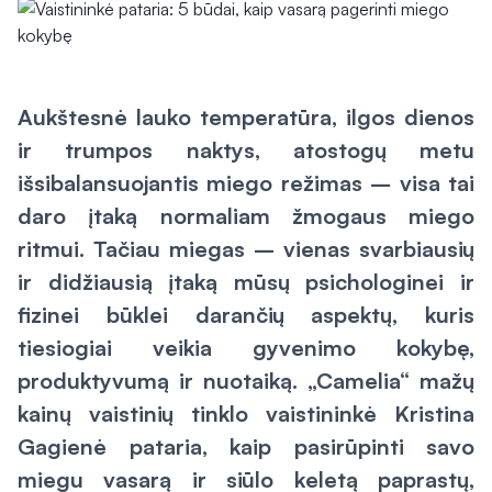
Aukštesnė lauko temperatūra, ilgos dienos
ir trumpos naktys, atostogų metu
išsibalansuojantis miego režimas – visa tai
daro įtaką normaliam žmogaus miego
ritmui. Tačiau miegas – vienas svarbiausių
ir didžiausią įtaką mūsų psichologinei ir
fizinei būklei darančių aspektų, kuris
tiesiogiai veikia gyvenimo kokybę,
produktyvumą ir nuotaiką. „Camelia“ mažų
kainų vaistinių tinklo vaistininkė Kristina
Gagienė pataria, kaip pasirūpinti savo
miegu vasarą ir siūlo keletą paprastų,