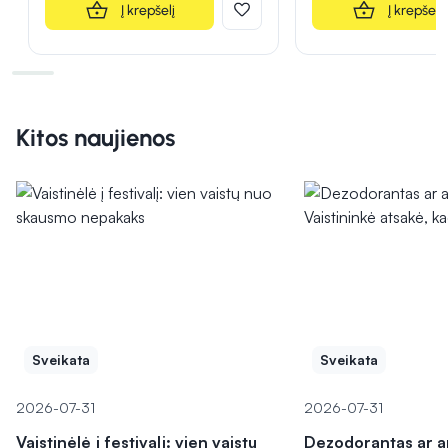
Į krepšelį
Į krepšelį
Kitos naujienos
Sveikata
Sveikata
2026-07-31
2026-07-31
Vaistinėlė į festivalį: vien vaistų
Dezodorantas ar a