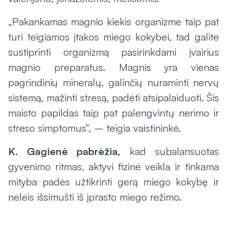
„Pakankamas magnio kiekis organizme taip pat
turi teigiamos įtakos miego kokybei, tad galite
sustiprinti organizmą pasirinkdami įvairius
magnio preparatus. Magnis yra vienas
pagrindinių mineralų, galinčių nuraminti nervų
sistemą, mažinti stresą, padėti atsipalaiduoti. Šis
maisto papildas taip pat palengvintų nerimo ir
streso simptomus“, – teigia vaistininkė.
K. Gagienė pabrėžia,
kad subalansuotas
gyvenimo ritmas, aktyvi fizinė veikla ir tinkama
mityba padės užtikrinti gerą miego kokybę ir
neleis išsimušti iš įprasto miego režimo.