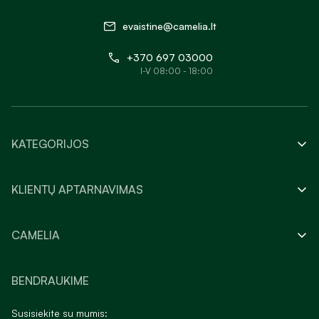
evaistine@camelia.lt
+370 697 03000
I-V 08:00 - 18:00
KATEGORIJOS
KLIENTŲ APTARNAVIMAS
CAMELIA
BENDRAUKIME
Susisiekite su mumis: