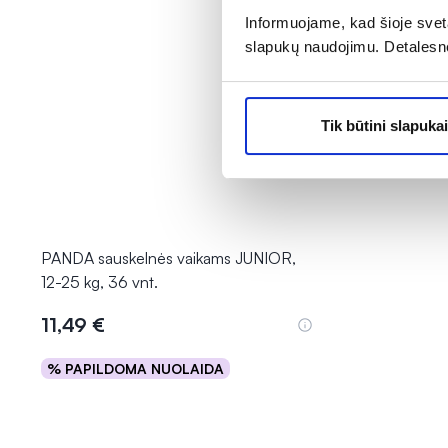
Informuojame, kad šioje sveta
slapukų naudojimu. Detalesn
Tik būtini slapukai
PANDA sauskelnės vaikams JUNIOR,
12-25 kg, 36 vnt.
11,49 €
% PAPILDOMA NUOLAIDA
Į krepšelį