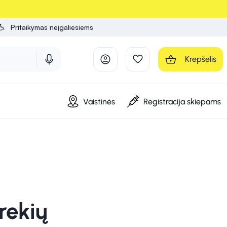
Pritaikymas neįgaliesiems
Krepšelis
Vaistinės
Registracija skiepams
rekių