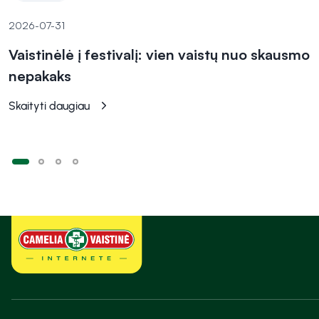
2026-07-31
Vaistinėlė į festivalį: vien vaistų nuo skausmo
nepakaks
Skaityti daugiau