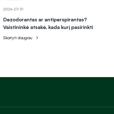
2026-07-31
Dezodorantas ar antiperspirantas?
Vaistininkė atsakė, kada kurį pasirinkti
Skaityti daugiau