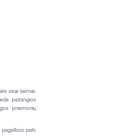
kis visai šeimai.
adeda pažangios
ugos priemonių
jų pagalbos pats