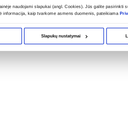
inėje naudojami slapukai (angl. Cookies). Jūs galite pasirinkti su
ė informacija, kaip tvarkome asmens duomenis, pateikiama
Pri
Slapukų nustatymai
L