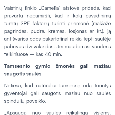
Vaistinių tinklo „Camelia“ atstovė prideda, kad
pravartu nepamiršti, kad ir kokį pavadinimą
turėtų SPF faktorių turinti priemonė (makiažo
pagrindas, pudra, kremas, losjonas ar kt.), ją
ant švarios odos pakartotinai reikia tepti saulėje
pabuvus dvi valandas. Jei maudomasi vandens
telkiniuose – kas 40 min.
Tamsesnio gymio žmonės gali mažiau
saugotis saulės
Netiesa, kad natūraliai tamsesnę odą turintys
gyventojai gali saugotis mažiau nuo saulės
spindulių poveikio.
„Apsauga nuo saulės reikalinga visiems.