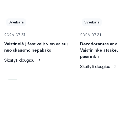
Sveikata
Sveikata
2026-07-31
2026-07-31
Vaistinėlė į festivalį: vien vaistų
Dezodorantas ar a
nuo skausmo nepakaks
Vaistininkė atsakė,
pasirinkti
Skaityti daugiau
Skaityti daugiau