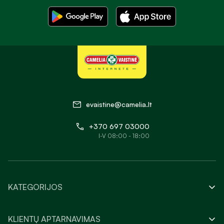
evaistine@camelia.lt
+370 697 03000
I-V 08:00 - 18:00
KATEGORIJOS
KLIENTŲ APTARNAVIMAS