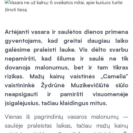
Artėjanti vasara ir saulėtos dienos primena
gyventojams, kad greitai daugiau laiko
galėsime praleisti lauke. Vis dėlto svarbu
nepamiršti, kad šiluma ir saulė ne tik
dovanoja malonumus, bet ir tam tikras
rizikas. Mažų kainų vaistinės „Camelia“
vaistininkė Žydrūnė Muzikevičiūtė siūlo
neapsigauti ir pamiršti visuomenėje
įsigalėjusius, tačiau klaidingus mitus.
Vienas iš pagrindinių vasaros malonumų –
saulėje praleistas laikas, tačiau mažų kainų