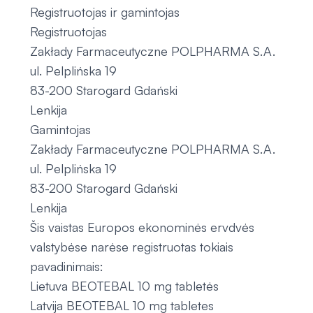
Registruotojas ir gamintojas
Registruotojas
Zakłady Farmaceutyczne POLPHARMA S.A.
ul. Pelplińska 19
83-200 Starogard Gdański
Lenkija
Gamintojas
Zakłady Farmaceutyczne POLPHARMA S.A.
ul. Pelplińska 19
83-200 Starogard Gdański
Lenkija
Šis vaistas Europos ekonominės ervdvės
valstybėse narėse registruotas tokiais
pavadinimais:
Lietuva BEOTEBAL 10 mg tabletės
Latvija BEOTEBAL 10 mg tabletes