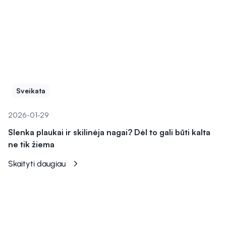
Sveikata
2026-01-29
Slenka plaukai ir skilinėja nagai? Dėl to gali būti kalta
ne tik žiema
Skaityti daugiau