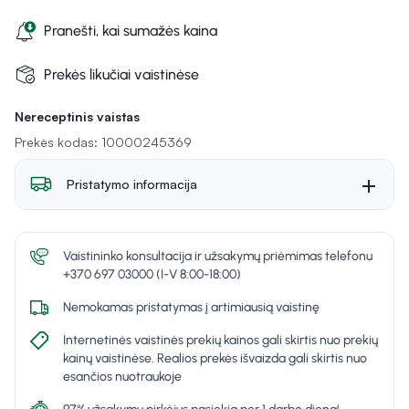
Pranešti, kai sumažės kaina
Prekės likučiai vaistinėse
Nereceptinis vaistas
Prekės kodas: 10000245369
Pristatymo informacija
Vaistininko konsultacija ir užsakymų priėmimas telefonu
+370 697 03000 (I-V 8:00-18:00)
Nemokamas pristatymas į artimiausią vaistinę
Internetinės vaistinės prekių kainos gali skirtis nuo prekių
kainų vaistinėse. Realios prekės išvaizda gali skirtis nuo
esančios nuotraukoje