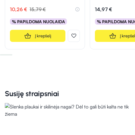
Įvertinimas 4.8 iš 5
Įvertinimas 5.0 iš 5
10,26 €
15,79 €
14,97 €
% PAPILDOMA NUOLAIDA
% PAPILDOMA NU
Į krepšelį
Į krepšel
Susiję straipsniai