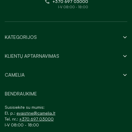
+370 697 03000
I-V 08:00 - 18:00
KATEGORIJOS
KLIENTŲ APTARNAVIMAS
CAMELIA
BENDRAUKIME
Susisiekite su mumis:
El. p.:
evaistine@camelia.lt
Tel. nr.:
+370 697 03000
I-V 08:00 - 18:00