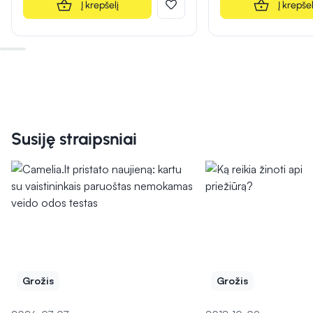
Į krepšelį
Į krepšel
Susiję straipsniai
Grožis
Grožis