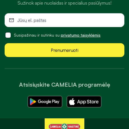
Sužinok apie nuolaidas ir specialius pasiūlymus!
Susipažinau ir sutinku su
privatumo taisyklėmis
Prenumeruoti
Atsisiųskite CAMELIA programėlę