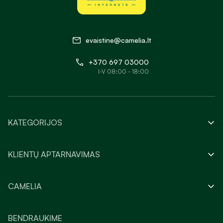
evaistine@camelia.lt
+370 697 03000
I-V 08:00 - 18:00
KATEGORIJOS
KLIENTŲ APTARNAVIMAS
CAMELIA
BENDRAUKIME