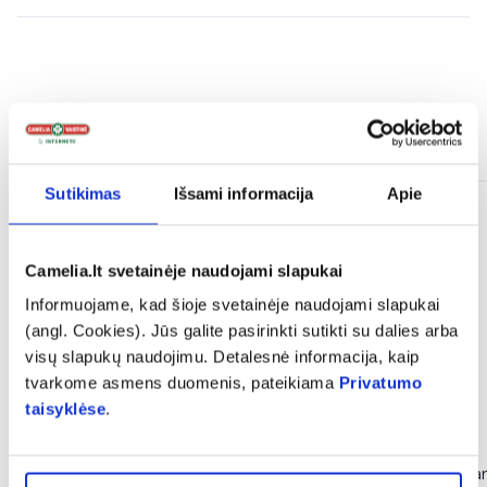
Panašios prekės
Sutikimas
Išsami informacija
Apie
Camelia.lt svetainėje naudojami slapukai
Informuojame, kad šioje svetainėje naudojami slapukai
(angl. Cookies). Jūs galite pasirinkti sutikti su dalies arba
visų slapukų naudojimu. Detalesnė informacija, kaip
tvarkome asmens duomenis, pateikiama
Privatumo
taisyklėse
.
-50%
-50%
DELIA micelinis vanduo
DELIA micelinis 