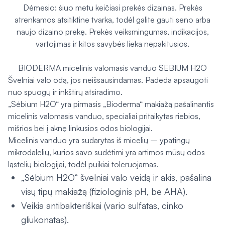
Dėmesio: šiuo metu keičiasi prekės dizainas. Prekės
atrenkamos atsitiktine tvarka, todėl galite gauti seno arba
naujo dizaino prekę. Prekės veiksmingumas, indikacijos,
vartojimas ir kitos savybės lieka nepakitusios.
BIODERMA micelinis valomasis vanduo SEBIUM H2O
Švelniai valo odą, jos neišsausindamas. Padeda apsaugoti
nuo spuogų ir inkštirų atsiradimo.
„Sébium H2O“ yra pirmasis „Bioderma“ makiažą pašalinantis
micelinis valomasis vanduo, specialiai pritaikytas riebios,
mišrios bei į aknę linkusios odos biologijai.
Micelinis vanduo yra sudarytas iš micelių – ypatingų
mikrodalelių, kurios savo sudėtimi yra artimos mūsų odos
ląstelių biologijai, todėl puikiai toleruojamas.
„Sébium H2O“ švelniai valo veidą ir akis, pašalina
visų tipų makiažą (fiziologinis pH, be AHA).
Veikia antibakteriškai (vario sulfatas, cinko
gliukonatas).