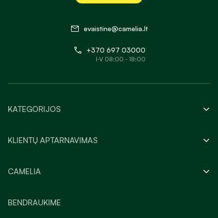
evaistine@camelia.lt
+370 697 03000
I-V 08:00 - 18:00
KATEGORIJOS
KLIENTŲ APTARNAVIMAS
CAMELIA
BENDRAUKIME