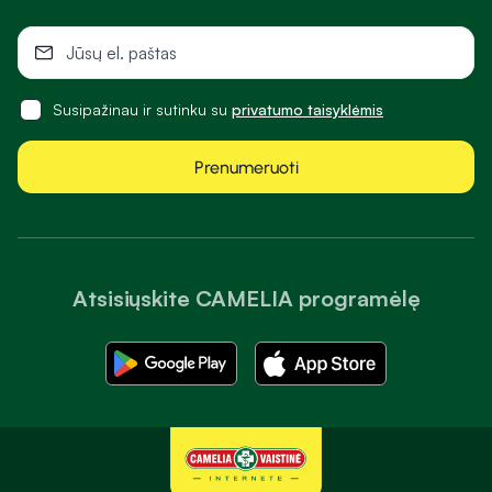
Susipažinau ir sutinku su
privatumo taisyklėmis
Prenumeruoti
Atsisiųskite CAMELIA programėlę