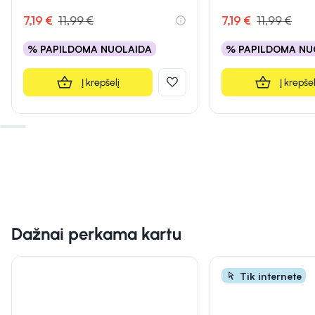
Įvertinimas 5.0 iš 5
7,19 €
11,99 €
7,19 €
11,99 €
% PAPILDOMA NUOLAIDA
% PAPILDOMA NU
Į krepšelį
Į krepšel
Dažnai perkama kartu
Tik internete