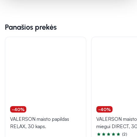
Panašios prekės
-40%
-40%
VALERSON maisto papildas
VALERSON maisto 
RELAX, 30 kaps.
miegui DIRECT, 30
(2)