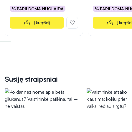
% PAPILDOMA NUOLAIDA
% PAPILDOMA NU
Į krepšelį
Į krepšel
Susiję straipsniai