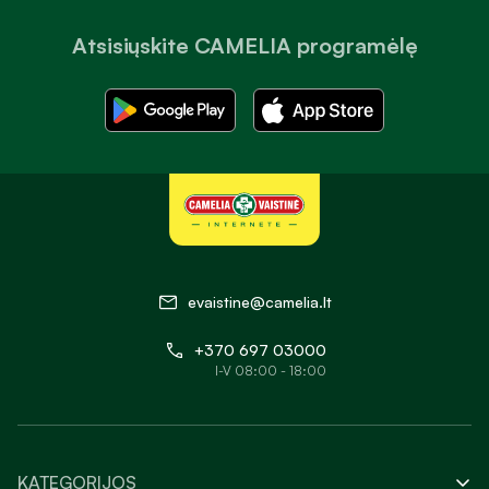
Atsisiųskite CAMELIA programėlę
evaistine@camelia.lt
+370 697 03000
I-V 08:00 - 18:00
KATEGORIJOS