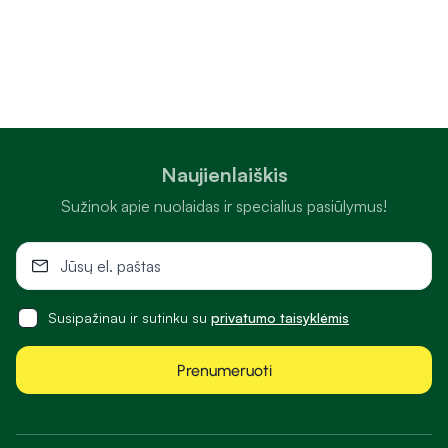
Naujienlaiškis
Sužinok apie nuolaidas ir specialius pasiūlymus!
Susipažinau ir sutinku su
privatumo taisyklėmis
Prenumeruoti