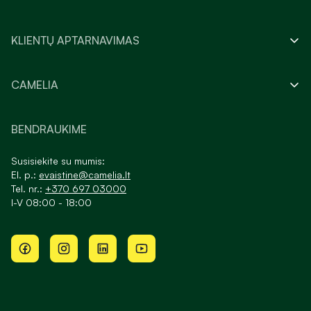
KLIENTŲ APTARNAVIMAS
CAMELIA
BENDRAUKIME
Susisiekite su mumis:
El. p.:
evaistine@camelia.lt
Tel. nr.:
+370 697 03000
I-V 08:00 - 18:00