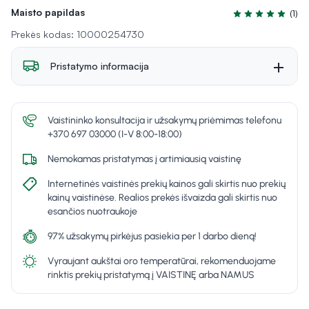
Maisto papildas
(1)
Įvertinimas 5.0 i
Prekės kodas: 10000254730
Pristatymo informacija
Vaistininko konsultacija ir užsakymų priėmimas telefonu
+370 697 03000 (I-V 8:00-18:00)
Nemokamas pristatymas į artimiausią vaistinę
Internetinės vaistinės prekių kainos gali skirtis nuo prekių
kainų vaistinėse. Realios prekės išvaizda gali skirtis nuo
esančios nuotraukoje
97% užsakymų pirkėjus pasiekia per 1 darbo dieną!
Vyraujant aukštai oro temperatūrai, rekomenduojame
rinktis prekių pristatymą į VAISTINĘ arba NAMUS