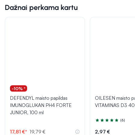
Dažnai perkama kartu
-10% *
DEFENDYL maisto papildas
OILESEN maisto pa
IMUNOGLUKAN PH4 FORTE
VITAMINAS D3 400
JUNIOR, 100 ml
(6)
Įvertinimas 4.8 iš 5
17,81 €*
19,79 €
2,97 €