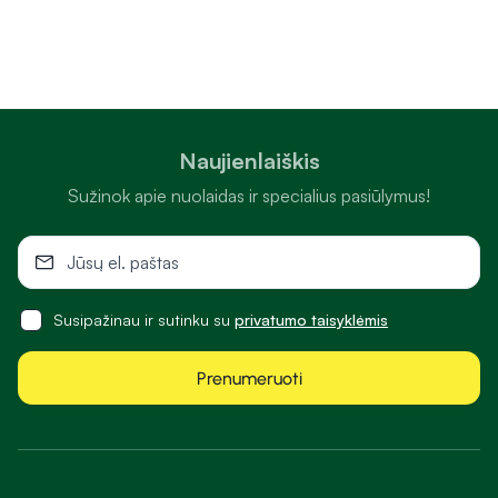
Naujienlaiškis
Sužinok apie nuolaidas ir specialius pasiūlymus!
Susipažinau ir sutinku su
privatumo taisyklėmis
Prenumeruoti