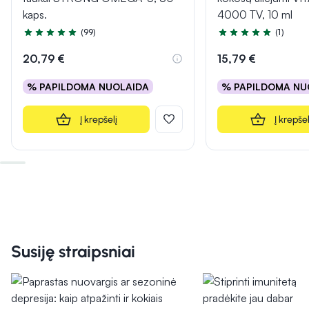
kaps.
4000 TV, 10 ml
(99)
(1)
Įvertinimas 4.9 iš 5
Įvertinimas 5.0 iš 5
20,79 €
15,79 €
% PAPILDOMA NUOLAIDA
% PAPILDOMA NU
Į krepšelį
Į krepšel
Susiję straipsniai