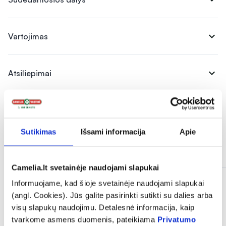
expand_more
Vartojimas
expand_more
Atsiliepimai
Sutikimas
Išsami informacija
Apie
Panašios prekės
Camelia.lt svetainėje naudojami slapukai
Informuojame, kad šioje svetainėje naudojami slapukai
(angl. Cookies). Jūs galite pasirinkti sutikti su dalies arba
visų slapukų naudojimu. Detalesnė informacija, kaip
tvarkome asmens duomenis, pateikiama
Privatumo