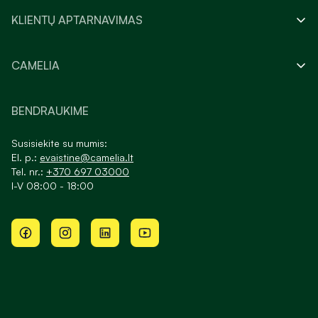
KLIENTŲ APTARNAVIMAS
CAMELIA
BENDRAUKIME
Susisiekite su mumis:
El. p.:
evaistine@camelia.lt
Tel. nr.:
+370 697 03000
I-V 08:00 - 18:00