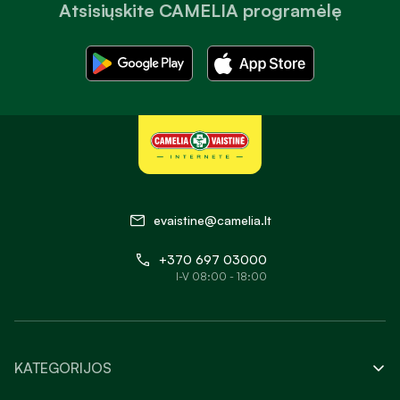
Atsisiųskite CAMELIA programėlę
evaistine@camelia.lt
+370 697 03000
I-V 08:00 - 18:00
KATEGORIJOS