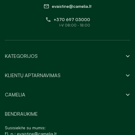
evaistine@camelia.lt
+370 697 03000
I-V 08:00 - 18:00
KATEGORIJOS
KLIENTŲ APTARNAVIMAS
CAMELIA
BENDRAUKIME
Susisiekite su mumis:
El. p.:
evaistine@camelia.lt