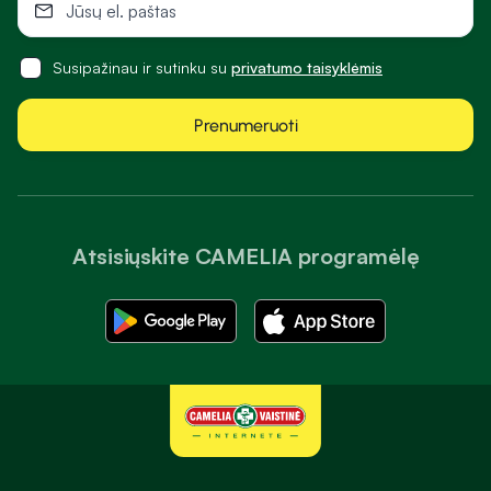
Susipažinau ir sutinku su
privatumo taisyklėmis
Prenumeruoti
Atsisiųskite CAMELIA programėlę