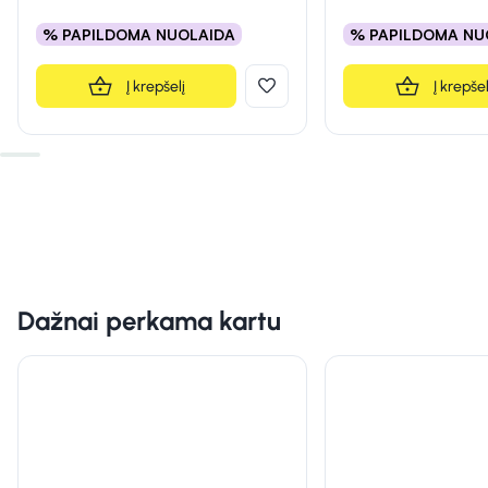
% PAPILDOMA NUOLAIDA
% PAPILDOMA NU
Į krepšelį
Į krepšel
Dažnai perkama kartu