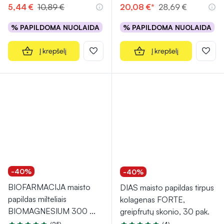
5,44 €
10,89 €
20,08 €*
28,69 €
% PAPILDOMA NUOLAIDA
% PAPILDOMA NUOLAIDA
Į krepšelį
Į krepšelį
-40%
-40%
BIOFARMACIJA maisto
DIAS maisto papildas tirpus
papildas milteliais
kolagenas FORTE,
BIOMAGNESIUM 300
...
greipfrutų skonio, 30 pak.