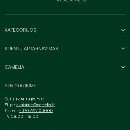
I-V 08:00 - 18:00
KATEGORIJOS
KLIENTŲ APTARNAVIMAS
CAMELIA
BENDRAUKIME
Susisiekite su mumis:
El. p.:
evaistine@camelia.lt
Tel. nr.:
+370 697 03000
I-V 08:00 - 18:00