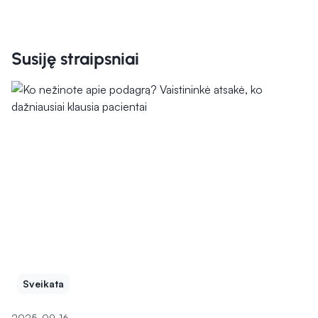
Susiję straipsniai
Sveikata
2025-09-16