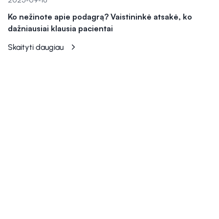
Ko nežinote apie podagrą? Vaistininkė atsakė, ko
dažniausiai klausia pacientai
Skaityti daugiau