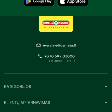
evaistine@camelia.lt
+370 697 03000
I-V 08:00 - 18:00
KATEGORIJOS
KLIENTŲ APTARNAVIMAS