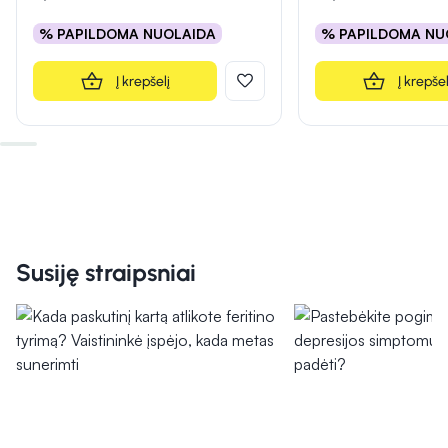
% PAPILDOMA NUOLAIDA
% PAPILDOMA NU
Į krepšelį
Į krepšel
Susiję straipsniai