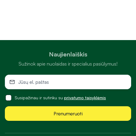
Naujienlaiškis
Sužinok apie nuolaidas ir specialius pasiūlymus!
Susipažinau ir sutinku su
privatumo taisyklėmis
Prenumeruoti