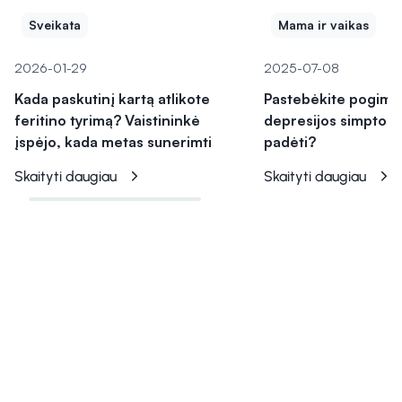
Sveikata
Mama ir vaikas
2026-01-29
2025-07-08
Kada paskutinį kartą atlikote
Pastebėkite pogim
feritino tyrimą? Vaistininkė
depresijos simptomu
įspėjo, kada metas sunerimti
padėti?
Skaityti daugiau
Skaityti daugiau