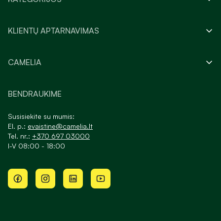
KLIENTŲ APTARNAVIMAS
CAMELIA
BENDRAUKIME
Susisiekite su mumis:
El. p.:
evaistine@camelia.lt
Tel. nr.:
+370 697 03000
I-V 08:00 - 18:00