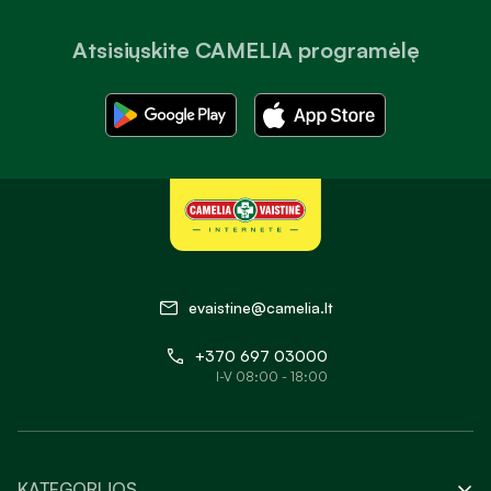
Atsisiųskite CAMELIA programėlę
evaistine@camelia.lt
+370 697 03000
I-V 08:00 - 18:00
KATEGORIJOS