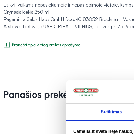
Laikyti vaikams nepasiekiamoje ir nepastebimoje vietoje, kamba
Grynasis kiekis 250 ml.
Pagaminta Salus Haus GmbH &co.KG 83052 Bruckmuh, Vokiet
Atstovas Lietuvoje UAB ORIBALT VILNIUS, Laisvės pr. 75, Vil
Pranešti apie klaidą prekės aprašyme
Panašios prekės
Sutikimas
Camelia.lt svetainėje naudo