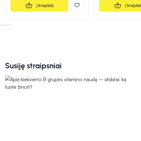
Į krepšelį
Į krepšel
Susiję straipsniai