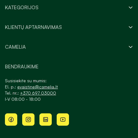
KATEGORIJOS
KLIENTŲ APTARNAVIMAS
CAMELIA
BENDRAUKIME
Susisiekite su mumis:
El. p.:
evaistine@camelia.lt
Tel. nr.:
+370 697 03000
I-V 08:00 - 18:00