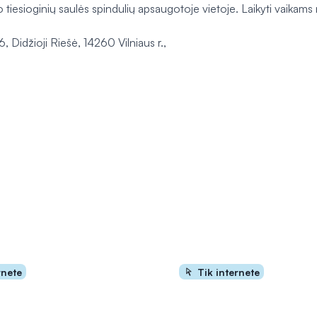
tiesioginių saulės spindulių apsaugotoje vietoje. Laikyti vaikams
 Didžioji Riešė, 14260 Vilniaus r.,
rnete
Tik internete