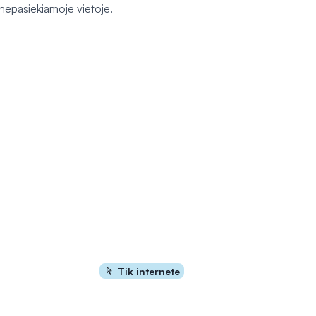
 nepasiekiamoje vietoje.
Tik internete