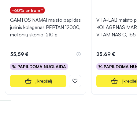
-60% antram *
GAMTOS NAMAI maisto papildas
VITA-LAB maisto p
jūrinis kolagenas PEPTAN 12000,
KOLAGENAS MARI
melionių skonio, 210 g
VITAMINAS C, 165
35,59 €
25,69 €
% PAPILDOMA NUOLAIDA
% PAPILDOMA NU
Į krepšelį
Į krepšel