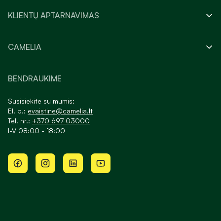
KLIENTŲ APTARNAVIMAS
CAMELIA
BENDRAUKIME
Susisiekite su mumis:
El. p.:
evaistine@camelia.lt
Tel. nr.:
+370 697 03000
I-V 08:00 - 18:00