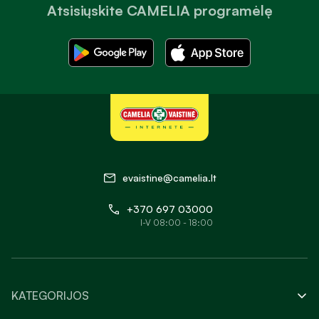
Atsisiųskite CAMELIA programėlę
evaistine@camelia.lt
+370 697 03000
I-V 08:00 - 18:00
KATEGORIJOS