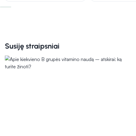
Susiję straipsniai