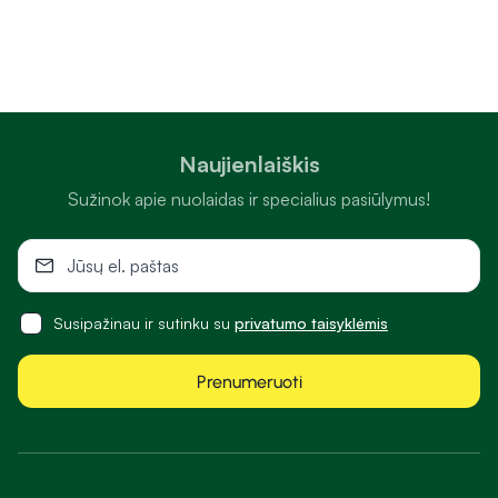
Naujienlaiškis
Sužinok apie nuolaidas ir specialius pasiūlymus!
Susipažinau ir sutinku su
privatumo taisyklėmis
Prenumeruoti