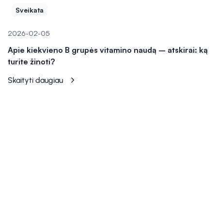
Sveikata
2026-02-05
Apie kiekvieno B grupės vitamino naudą – atskirai: ką
turite žinoti?
Skaityti daugiau