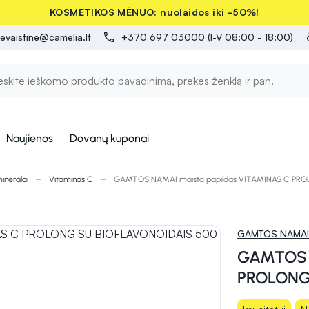
KOSMETIKOS MĖNUO: nuolaidos iki -50%!
evaistine@camelia.lt
+370 697 03000 (I-V 08:00 - 18:00)
Naujienos
Dovanų kuponai
mineralai
Vitaminas C
GAMTOS NAMAI maisto papildas VITAMINAS C PROL
GAMTOS NAMAI
GAMTOS N
PROLONG 