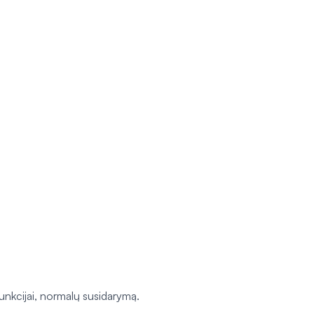
funkcijai, normalų susidarymą.