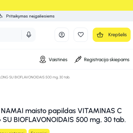
Pritaikymas neįgaliesiems
Krepšelis
Vaistinės
Registracija skiepams
ONG SU BIOFLAVONOIDAIS 500 mg, 30 tab.
AMAI maisto papildas VITAMINAS C
SU BIOFLAVONOIDAIS 500 mg, 30 tab.