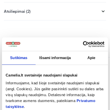
expand_more
Atsiliepimai (2)
Panašios prekės
Sutikimas
Išsami informacija
Apie
Camelia.lt svetainėje naudojami slapukai
Informuojame, kad šioje svetainėje naudojami slapukai
(angl. Cookies). Jūs galite pasirinkti sutikti su dalies arba
visų slapukų naudojimu. Detalesnė informacija, kaip
tvarkome asmens duomenis, pateikiama
Privatumo
taisyklėse
.