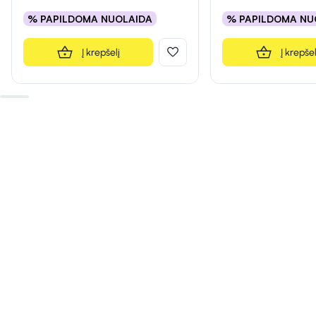
% PAPILDOMA NUOLAIDA
% PAPILDOMA NU
Į krepšelį
Į krepšel