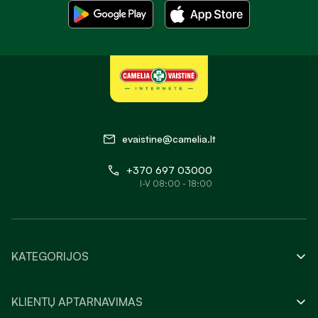
evaistine@camelia.lt
+370 697 03000
I-V 08:00 - 18:00
KATEGORIJOS
KLIENTŲ APTARNAVIMAS