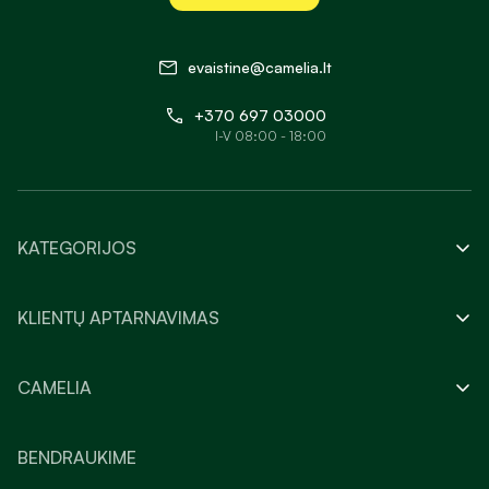
evaistine@camelia.lt
+370 697 03000
I-V 08:00 - 18:00
KATEGORIJOS
KLIENTŲ APTARNAVIMAS
CAMELIA
BENDRAUKIME