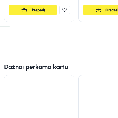
Į krepšelį
Į krepšel
Dažnai perkama kartu