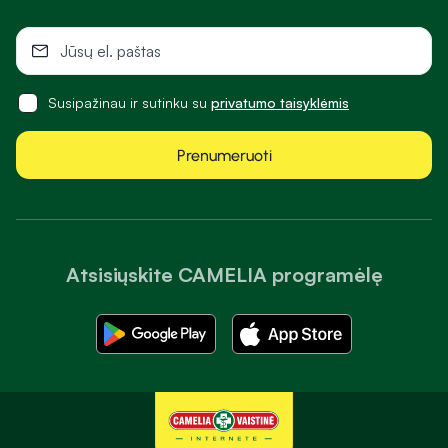
Susipažinau ir sutinku su
privatumo taisyklėmis
Prenumeruoti
Atsisiųskite CAMELIA programėlę