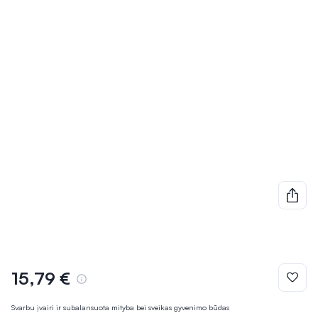
15,79 €
Svarbu įvairi ir subalansuota mityba bei sveikas gyvenimo būdas