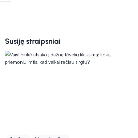
Susiję straipsniai