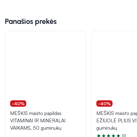
Panašios prekės
-40%
-40%
MEŠKIS maisto papildas
MEŠKIS maisto pap
VITAMINAI IR MINERALAI
EŽIUOLĖ PLIUS VI
VAIKAMS, 50 guminukų
guminukų
(1)