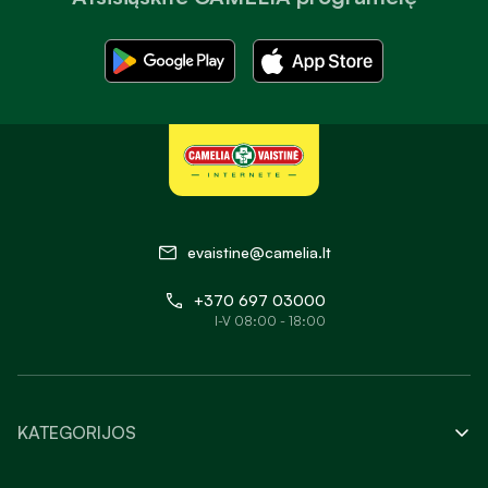
evaistine@camelia.lt
+370 697 03000
I-V 08:00 - 18:00
KATEGORIJOS