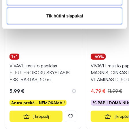
Tik būtini slapukai
1+1
-60%
VIVAVIT maisto papildas
VIVAVIT maisto pap
ELEUTEROKOKŲ SKYSTASIS
MAGNIS, CINKAS 
EKSTRAKTAS, 50 ml
VITAMINAS D, 60 k
5,99 €
4,79 €
11,99 €
Antra prekė - NEMOKAMAI!
% PAPILDOMA NU
Į krepšelį
Į krepšel