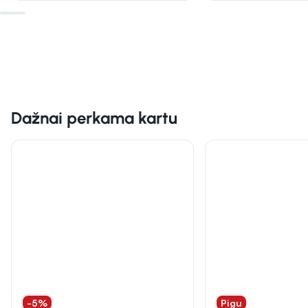
Dažnai perkama kartu
-5%
Pigu