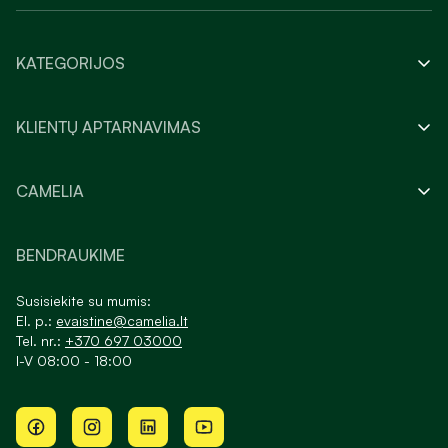
KATEGORIJOS
KLIENTŲ APTARNAVIMAS
CAMELIA
BENDRAUKIME
Susisiekite su mumis:
El. p.:
evaistine@camelia.lt
Tel. nr.:
+370 697 03000
I-V 08:00 - 18:00