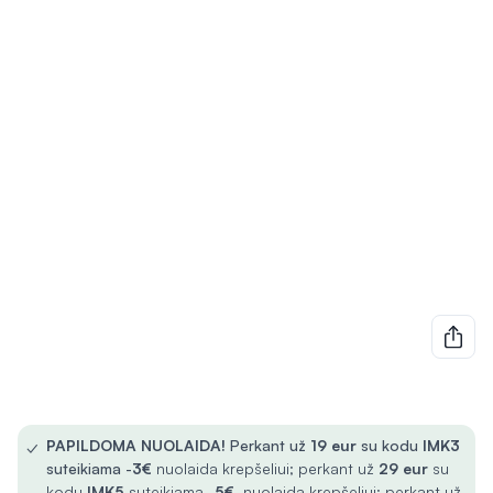
✓
PAPILDOMA NUOLAIDA!
Perkant už
19 eur
su kodu
IMK3
suteikiama -
3€
nuolaida krepšeliui; perkant už
29 eur
su
kodu
IMK5
suteikiama -
5€
nuolaida krepšeliui; perkant už