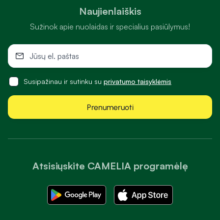
Naujienlaiškis
Sužinok apie nuolaidas ir specialius pasiūlymus!
Susipažinau ir sutinku su
privatumo taisyklėmis
Prenumeruoti
Atsisiųskite CAMELIA programėlę