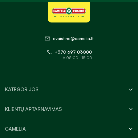
evaistine@camelia.lt
+370 697 03000
I-V 08:00 - 18:00
KATEGORIJOS
KLIENTŲ APTARNAVIMAS
CAMELIA