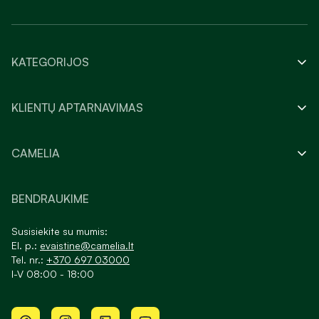
KATEGORIJOS
KLIENTŲ APTARNAVIMAS
CAMELIA
BENDRAUKIME
Susisiekite su mumis:
El. p.:
evaistine@camelia.lt
Tel. nr.:
+370 697 03000
I-V 08:00 - 18:00