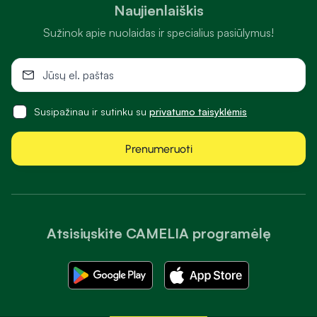
Naujienlaiškis
Sužinok apie nuolaidas ir specialius pasiūlymus!
Susipažinau ir sutinku su
privatumo taisyklėmis
Prenumeruoti
Atsisiųskite CAMELIA programėlę