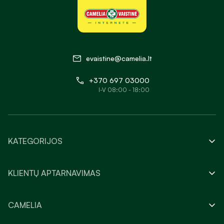
evaistine@camelia.lt
+370 697 03000
I-V 08:00 - 18:00
KATEGORIJOS
KLIENTŲ APTARNAVIMAS
CAMELIA