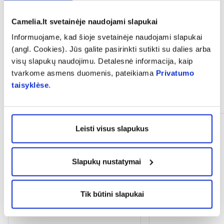
expand_more
Atsiliepimai
Camelia.lt svetainėje naudojami slapukai
Informuojame, kad šioje svetainėje naudojami slapukai
(angl. Cookies). Jūs galite pasirinkti sutikti su dalies arba
visų slapukų naudojimu. Detalesnė informacija, kaip
tvarkome asmens duomenis, pateikiama
Privatumo
taisyklėse
.
Panašios prekės
Leisti visus slapukus
Slapukų nustatymai
Tik būtini slapukai