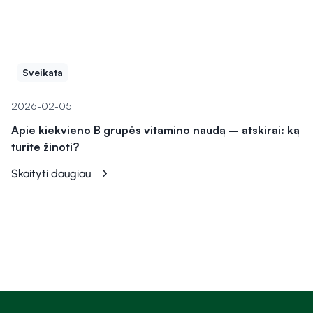
Sveikata
2026-02-05
Apie kiekvieno B grupės vitamino naudą – atskirai: ką
turite žinoti?
Skaityti daugiau