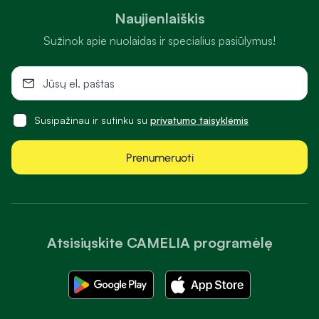
Naujienlaiškis
Sužinok apie nuolaidas ir specialius pasiūlymus!
Susipažinau ir sutinku su
privatumo taisyklėmis
Prenumeruoti
Atsisiųskite CAMELIA programėlę