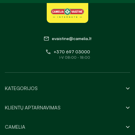
evaistine@camelia.lt
+370 697 03000
I-V 08:00 - 18:00
KATEGORIJOS
KLIENTŲ APTARNAVIMAS
CAMELIA